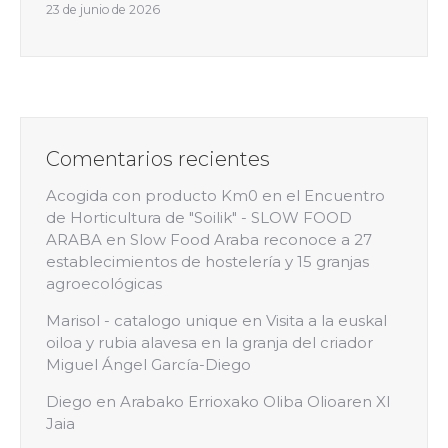
23 de junio de 2026
Comentarios recientes
Acogida con producto Km0 en el Encuentro
de Horticultura de "Soilik" - SLOW FOOD
ARABA
en
Slow Food Araba reconoce a 27
establecimientos de hostelería y 15 granjas
agroecológicas
Marisol - catalogo unique
en
Visita a la euskal
oiloa y rubia alavesa en la granja del criador
Miguel Ángel García-Diego
Diego
en
Arabako Errioxako Oliba Olioaren XI
Jaia