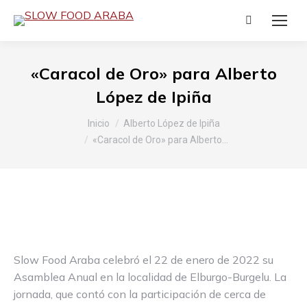
Buscar:
«Caracol de Oro» para Alberto
López de Ipiña
Estás aquí:
Inicio
Alberto López de Ipiña
«Caracol de Oro» para Alberto…
Slow Food Araba celebró el 22 de enero de 2022 su
Asamblea Anual en la localidad de Elburgo-Burgelu. La
jornada, que contó con la participación de cerca de