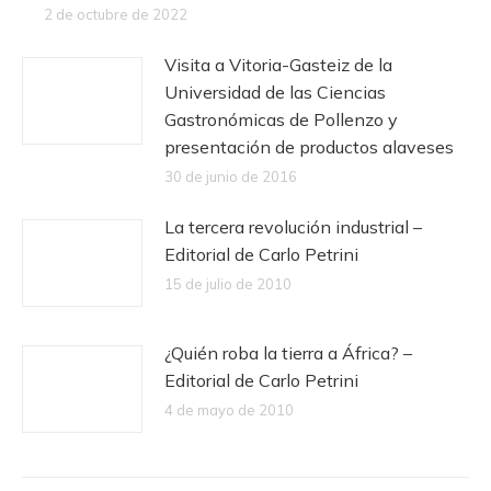
2 de octubre de 2022
Visita a Vitoria-Gasteiz de la
Universidad de las Ciencias
Gastronómicas de Pollenzo y
presentación de productos alaveses
30 de junio de 2016
La tercera revolución industrial –
Editorial de Carlo Petrini
15 de julio de 2010
¿Quién roba la tierra a África? –
Editorial de Carlo Petrini
4 de mayo de 2010