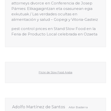
attorneys divorce
en
Conferencia de Josep
Pámies: Elikagaigintzan eta osasunean egia
exkutuak / Las verdades ocultas en
alimentación y salud – Gopegi y Vitoria-Gasteiz
pest control prices
en
Stand Slow Food en la
Feria de Producto Local celebrada en Ozaeta
Flickr de Slow Food Araba
Adolfo Martínez de Santos
Aitor Basterra