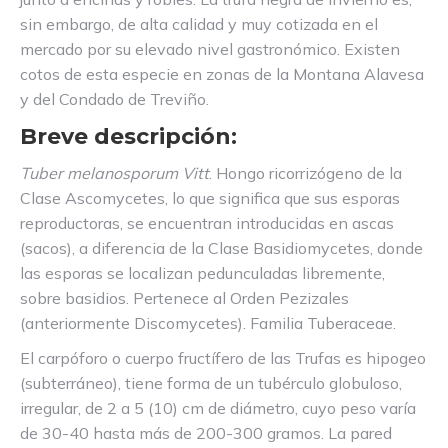
sin embargo, de alta calidad y muy cotizada en el
mercado por su elevado nivel gastronómico. Existen
cotos de esta especie en zonas de la Montana Alavesa
y del Condado de Treviño.
Breve descripción:
Tuber melanosporum Vitt
. Hongo ricorrizógeno de la
Clase Ascomycetes, lo que significa que sus esporas
reproductoras, se encuentran introducidas en ascas
(sacos), a diferencia de la Clase Basidiomycetes, donde
las esporas se localizan pedunculadas libremente,
sobre basidios. Pertenece al Orden Pezizales
(anteriormente Discomycetes). Familia Tuberaceae.
El carpóforo o cuerpo fructífero de las Trufas es hipogeo
(subterráneo), tiene forma de un tubérculo globuloso,
irregular, de 2 a 5 (10) cm de diámetro, cuyo peso varía
de 30-40 hasta más de 200-300 gramos. La pared