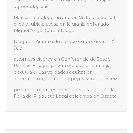
agroecológicas
Marisol - catalogo unique
en
Visita a la euskal
oiloa y rubia alavesa en la granja del criador
Miguel Ángel García-Diego
Diego
en
Arabako Errioxako Oliba Olioaren XI
Jaia
attorneys divorce
en
Conferencia de Josep
Pámies: Elikagaigintzan eta osasunean egia
exkutuak / Las verdades ocultas en
alimentación y salud – Gopegi y Vitoria-Gasteiz
pest control prices
en
Stand Slow Food en la
Feria de Producto Local celebrada en Ozaeta