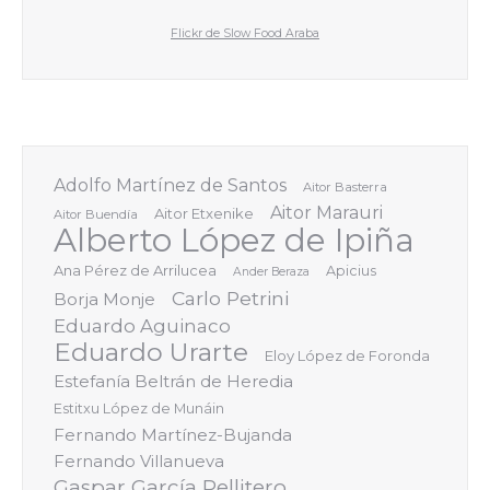
Flickr de Slow Food Araba
Adolfo Martínez de Santos
Aitor Basterra
Aitor Marauri
Aitor Etxenike
Aitor Buendía
Alberto López de Ipiña
Ana Pérez de Arrilucea
Apicius
Ander Beraza
Carlo Petrini
Borja Monje
Eduardo Aguinaco
Eduardo Urarte
Eloy López de Foronda
Estefanía Beltrán de Heredia
Estitxu López de Munáin
Fernando Martínez-Bujanda
Fernando Villanueva
Gaspar García Pellitero