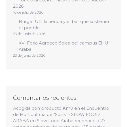
2026
16 de julio de 2026
BurgeLUR: la tienda y el bar que sostienen
el pueblo
23 de junio de 2026
XVI Feria Agroecológica del campus EHU
Araba
23 de junio de 2026
Comentarios recientes
Acogida con producto Km0 en el Encuentro
de Horticultura de "Soilik" - SLOW FOOD
ARABA
en
Slow Food Araba reconoce a 27
establecimientos de hostelería y 15 granjas