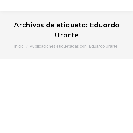
Archivos de etiqueta:
Eduardo
Urarte
Estás aquí:
Inicio
Publicaciones etiquetadas con "Eduardo Urarte"