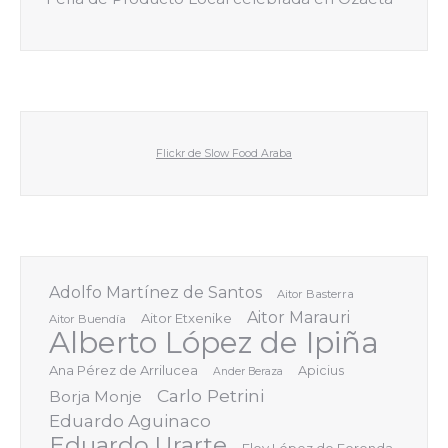
Flickr de Slow Food Araba
Adolfo Martínez de Santos
Aitor Basterra
Aitor Marauri
Aitor Etxenike
Aitor Buendía
Alberto López de Ipiña
Ana Pérez de Arrilucea
Apicius
Ander Beraza
Carlo Petrini
Borja Monje
Eduardo Aguinaco
Eduardo Urarte