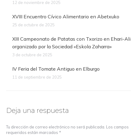
12 de noviembre de 2025
XVIII Encuentro Cívico Alimentario en Abetxuko
25 de octubre de 2025
XIII Campeonato de Patatas con Txorizo en Ehari-Ali
organizado por la Sociedad «Eskola Zaharra»
3 de octubre de 2025
IV Feria del Tomate Antiguo en Elburgo
11 de septiembre de 2025
Deja una respuesta
Tu dirección de correo electrónico no será publicada. Los campos
requeridos están marcados
*