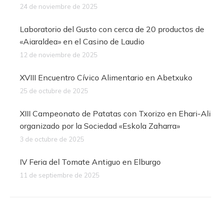
24 de noviembre de 2025
Laboratorio del Gusto con cerca de 20 productos de
«Aiaraldea» en el Casino de Laudio
12 de noviembre de 2025
XVIII Encuentro Cívico Alimentario en Abetxuko
25 de octubre de 2025
XIII Campeonato de Patatas con Txorizo en Ehari-Ali
organizado por la Sociedad «Eskola Zaharra»
3 de octubre de 2025
IV Feria del Tomate Antiguo en Elburgo
11 de septiembre de 2025