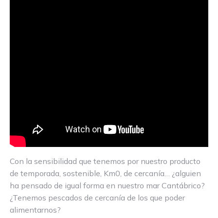
Con la sensibilidad que tenemos por nuestro producto
de temporada, sostenible, Km0, de cercanía… ¿alguien
ha pensado de igual forma en nuestro mar Cantábrico?
¿Tenemos pescados de cercanía de los que poder
alimentarnos?