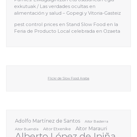
exkutuak / Las verdades ocultas en
alimentación y salud – Gopegi y Vitoria-Gasteiz
pest control prices
en
Stand Slow Food en la
Feria de Producto Local celebrada en Ozaeta
Flickr de Slow Food Araba
Adolfo Martínez de Santos
Aitor Basterra
Aitor Marauri
Aitor Etxenike
Aitor Buendía
Alberto López de Ipiña