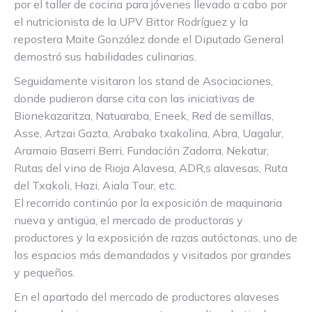
por el taller de cocina para jóvenes llevado a cabo por
el nutricionista de la UPV Bittor Rodríguez y la
repostera Maite González donde el Diputado General
demostró sus habilidades culinarias.
Seguidamente visitaron los stand de Asociaciones,
donde pudieron darse cita con las iniciativas de
Bionekazaritza, Natuaraba, Eneek, Red de semillas,
Asse, Artzai Gazta, Arabako txakolina, Abra, Uagalur,
Aramaio Baserri Berri, Fundación Zadorra, Nekatur,
Rutas del vino de Rioja Alavesa, ADR,s alavesas, Ruta
del Txakoli, Hazi, Aiala Tour, etc.
El recorrido continúo por la exposición de maquinaria
nueva y antigüa, el mercado de productoras y
productores y la exposición de razas autóctonas, uno de
los espacios más demandados y visitados por grandes
y pequeños.
En el apartado del mercado de productores alaveses