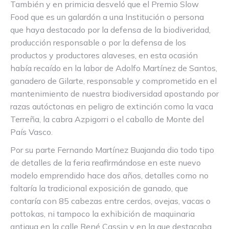
También y en primicia desveló que el Premio Slow
Food que es un galardón a una Institución o persona
que haya destacado por la defensa de la biodiveridad,
producción responsable o por la defensa de los
productos y productores alaveses, en esta ocasión
había recaído en la labor de Adolfo Martínez de Santos,
ganadero de Gilarte, responsable y comprometido en el
mantenimiento de nuestra biodiversidad apostando por
razas autóctonas en peligro de extinción como la vaca
Terreña, la cabra Azpigorri o el caballo de Monte del
País Vasco.
Por su parte Fernando Martínez Buajanda dio todo tipo
de detalles de la feria reafirmándose en este nuevo
modelo emprendido hace dos años, detalles como no
faltaría la tradicional exposición de ganado, que
contaría con 85 cabezas entre cerdos, ovejas, vacas o
pottokas, ni tampoco la exhibición de maquinaria
antigua en la calle René Cassin y en la que destacaba