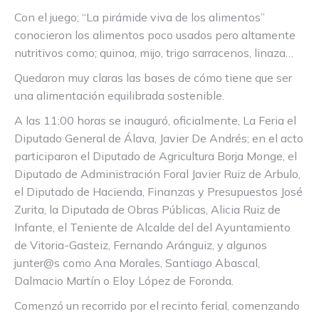
Con el juego; “La pirámide viva de los alimentos”
conocieron los alimentos poco usados pero altamente
nutritivos como; quinoa, mijo, trigo sarracenos, linaza…
Quedaron muy claras las bases de cómo tiene que ser
una alimentación equilibrada sostenible.
A las 11:00 horas se inauguró, oficialmente, La Feria el
Diputado General de Álava, Javier De Andrés; en el acto
participaron el Diputado de Agricultura Borja Monge, el
Diputado de Administración Foral Javier Ruiz de Arbulo,
el Diputado de Hacienda, Finanzas y Presupuestos José
Zurita, la Diputada de Obras Públicas, Alicia Ruiz de
Infante, el Teniente de Alcalde del del Ayuntamiento
de Vitoria-Gasteiz, Fernando Aránguiz, y algunos
junter@s como Ana Morales, Santiago Abascal,
Dalmacio Martín o Eloy López de Foronda.
Comenzó un recorrido por el recinto ferial, comenzando