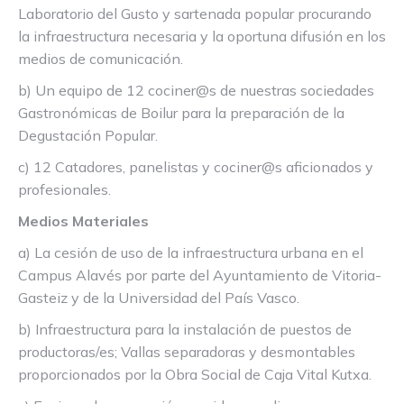
Laboratorio del Gusto y sartenada popular procurando
la infraestructura necesaria y la oportuna difusión en los
medios de comunicación.
b) Un equipo de 12 cociner@s de nuestras sociedades
Gastronómicas de Boilur para la preparación de la
Degustación Popular.
c) 12 Catadores, panelistas y cociner@s aficionados y
profesionales.
Medios Materiales
a) La cesión de uso de la infraestructura urbana en el
Campus Alavés por parte del Ayuntamiento de Vitoria-
Gasteiz y de la Universidad del País Vasco.
b) Infraestructura para la instalación de puestos de
productoras/es; Vallas separadoras y desmontables
proporcionados por la Obra Social de Caja Vital Kutxa.