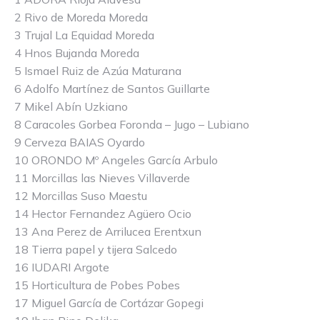
2 Rivo de Moreda Moreda
3 Trujal La Equidad Moreda
4 Hnos Bujanda Moreda
5 Ismael Ruiz de Azúa Maturana
6 Adolfo Martínez de Santos Guillarte
7 Mikel Abín Uzkiano
8 Caracoles Gorbea Foronda – Jugo – Lubiano
9 Cerveza BAIAS Oyardo
10 ORONDO Mº Angeles García Arbulo
11 Morcillas las Nieves Villaverde
12 Morcillas Suso Maestu
14 Hector Fernandez Agüero Ocio
13 Ana Perez de Arrilucea Erentxun
18 Tierra papel y tijera Salcedo
16 IUDARI Argote
15 Horticultura de Pobes Pobes
17 Miguel García de Cortázar Gopegi