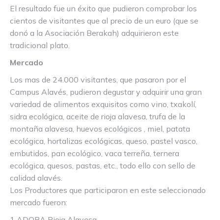
El resultado fue un éxito que pudieron comprobar los
cientos de visitantes que al precio de un euro (que se
donó a la Asociación Berakah) adquirieron este
tradicional plato.
Mercado
Los mas de 24.000 visitantes, que pasaron por el
Campus Alavés, pudieron degustar y adquirir una gran
variedad de alimentos exquisitos como vino, txakolí,
sidra ecológica, aceite de rioja alavesa, trufa de la
montaña alavesa, huevos ecológicos , miel, patata
ecológica, hortalizas ecológicas, queso, pastel vasco,
embutidos, pan ecológico, vaca terreña, ternera
ecológica, quesos, pastas, etc., todo ello con sello de
calidad alavés.
Los Productores que participaron en este seleccionado
mercado fueron:
1 ADORA Rioja Alavesa