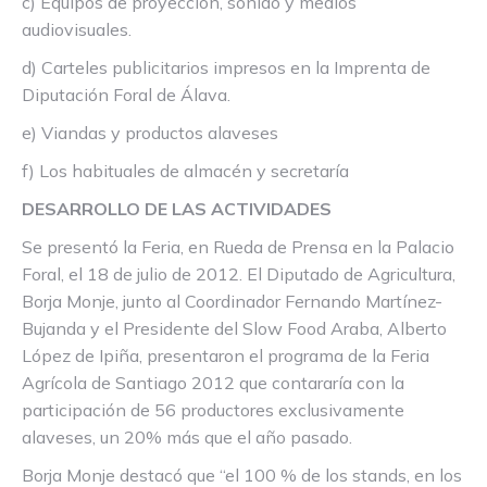
c) Equipos de proyección, sonido y medios
audiovisuales.
d) Carteles publicitarios impresos en la Imprenta de
Diputación Foral de Álava.
e) Viandas y productos alaveses
f) Los habituales de almacén y secretaría
DESARROLLO DE LAS ACTIVIDADES
Se presentó la Feria, en Rueda de Prensa en la Palacio
Foral, el 18 de julio de 2012. El Diputado de Agricultura,
Borja Monje, junto al Coordinador Fernando Martínez-
Bujanda y el Presidente del Slow Food Araba, Alberto
López de Ipiña, presentaron el programa de la Feria
Agrícola de Santiago 2012 que contararía con la
participación de 56 productores exclusivamente
alaveses, un 20% más que el año pasado.
Borja Monje destacó que “el 100 % de los stands, en los