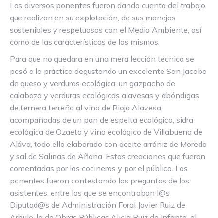
Los diversos ponentes fueron dando cuenta del trabajo
que realizan en su explotación, de sus manejos
sostenibles y respetuosos con el Medio Ambiente, así
como de las características de los mismos.
Para que no quedara en una mera lección técnica se
pasó a la práctica degustando un excelente San Jacobo
de queso y verduras ecológica, un gazpacho de
calabaza y verduras ecológicas alavesas y abóndigas
de ternera terreña al vino de Rioja Alavesa,
acompañadas de un pan de espelta ecológico, sidra
ecológica de Ozaeta y vino ecológico de Villabuena de
Aláva, todo ello elaborado con aceite arróniz de Moreda
y sal de Salinas de Añana. Estas creaciones que fueron
comentadas por los cocineros y por el público. Los
ponentes fueron contestando las preguntas de los
asistentes, entre los que se encontraban l@s
Diputad@s de Administración Foral Javier Ruiz de
Arbulo, la de Obras Públicas Alicia Ruiz de Infante, el