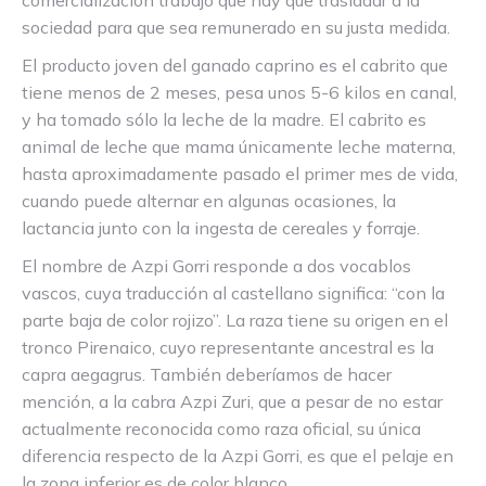
comercialización trabajo que hay que trasladar a la
sociedad para que sea remunerado en su justa medida.
El producto joven del ganado caprino es el cabrito que
tiene menos de 2 meses, pesa unos 5-6 kilos en canal,
y ha tomado sólo la leche de la madre. El cabrito es
animal de leche que mama únicamente leche materna,
hasta aproximadamente pasado el primer mes de vida,
cuando puede alternar en algunas ocasiones, la
lactancia junto con la ingesta de cereales y forraje.
El nombre de Azpi Gorri responde a dos vocablos
vascos, cuya traducción al castellano significa: “con la
parte baja de color rojizo”. La raza tiene su origen en el
tronco Pirenaico, cuyo representante ancestral es la
capra aegagrus. También deberíamos de hacer
mención, a la cabra Azpi Zuri, que a pesar de no estar
actualmente reconocida como raza oficial, su única
diferencia respecto de la Azpi Gorri, es que el pelaje en
la zona inferior es de color blanco.