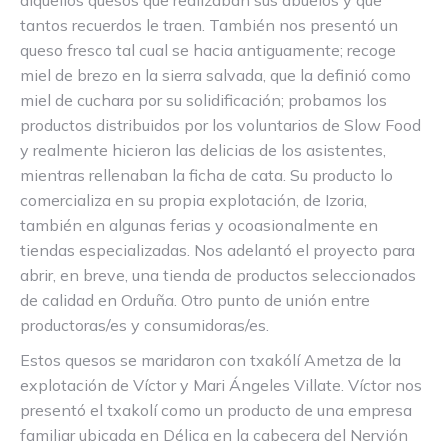
alquellos quesos que realizaban sus abuelos y que
tantos recuerdos le traen. También nos presentó un
queso fresco tal cual se hacia antiguamente; recoge
miel de brezo en la sierra salvada, que la definió como
miel de cuchara por su solidificación; probamos los
productos distribuidos por los voluntarios de Slow Food
y realmente hicieron las delicias de los asistentes,
mientras rellenaban la ficha de cata. Su producto lo
comercializa en su propia explotación, de Izoria,
también en algunas ferias y ocoasionalmente en
tiendas especializadas. Nos adelantó el proyecto para
abrir, en breve, una tienda de productos seleccionados
de calidad en Orduña. Otro punto de unión entre
productoras/es y consumidoras/es.
Estos quesos se maridaron con txakólí Ametza de la
explotación de Víctor y Mari Ángeles Villate. Víctor nos
presentó el txakolí como un producto de una empresa
familiar ubicada en Délica en la cabecera del Nervión