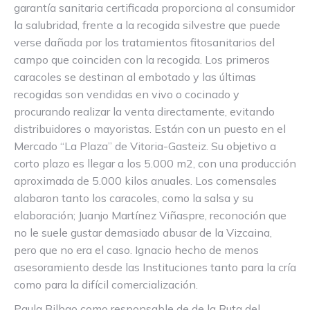
garantía sanitaria certificada proporciona al consumidor
la salubridad, frente a la recogida silvestre que puede
verse dañada por los tratamientos fitosanitarios del
campo que coinciden con la recogida. Los primeros
caracoles se destinan al embotado y las últimas
recogidas son vendidas en vivo o cocinado y
procurando realizar la venta directamente, evitando
distribuidores o mayoristas. Están con un puesto en el
Mercado “La Plaza” de Vitoria-Gasteiz. Su objetivo a
corto plazo es llegar a los 5.000 m2, con una producción
aproximada de 5.000 kilos anuales. Los comensales
alabaron tanto los caracoles, como la salsa y su
elaboración; Juanjo Martínez Viñaspre, reconoción que
no le suele gustar demasiado abusar de la Vizcaina,
pero que no era el caso. Ignacio hecho de menos
asesoramiento desde las Instituciones tanto para la cría
como para la difícil comercialización.
Paula Bilbao como responsable de de la Ruta del