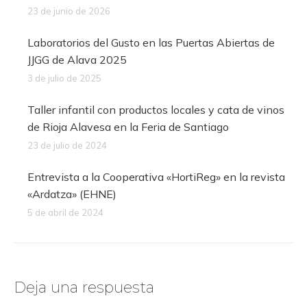
23 de junio de 2026
Laboratorios del Gusto en las Puertas Abiertas de
JJGG de Alava 2025
3 de julio de 2025
Taller infantil con productos locales y cata de vinos
de Rioja Alavesa en la Feria de Santiago
23 de julio de 2024
Entrevista a la Cooperativa «HortiReg» en la revista
«Ardatza» (EHNE)
5 de abril de 2024
Deja una respuesta