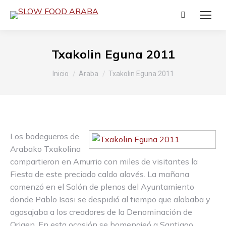
Buscar:
Txakolin Eguna 2011
Estás aquí:
Inicio
Araba
Txakolin Eguna 2011
Los bodegueros de
Arabako Txakolina
compartieron en Amurrio con miles de visitantes la
Fiesta de este preciado caldo alavés. La mañana
comenzó en el Salón de plenos del Ayuntamiento
donde Pablo Isasi se despidió al tiempo que alababa y
agasajaba a los creadores de la Denominación de
Origen. En esta ocasión se homenajeó a Santiago