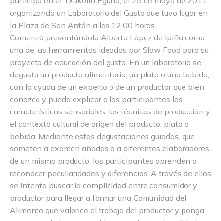
participó en el Txakolin Eguna, el 29 de mayo de 2011,
organizando un Laboratorio del Gusto que tuvo lugar en
la Plaza de San Antón a las 12,00 horas.
Comenzó presentándolo Alberto López de Ipiña como
una de las herramientas ideadas por Slow Food para su
proyecto de educación del gusto. En un laboratorio se
degusta un producto alimentario, un plato o una bebida,
con la ayuda de un experto o de un productor que bien
conozca y pueda explicar a los participantes las
características sensoriales, las técnicas de producción y
el contexto cultural de origen del producto, plato o
bebida. Mediante estas degustaciones guiadas, que
someten a examen añadas o a diferentes elaboradores
de un mismo producto, los participantes aprenden a
reconocer peculiaridades y diferencias. A través de ellos
se intenta buscar la complicidad entre consumidor y
productor para llegar a formar una Comunidad del
Alimento que valorice el trabajo del productor y ponga