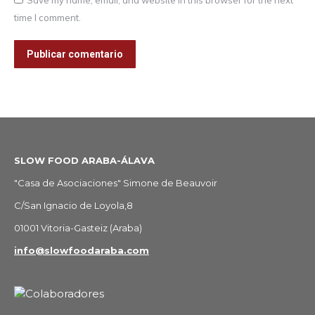
Save my name, email, and website in this browser for the next
time I comment.
Publicar comentario
SLOW FOOD ARABA-ÁLAVA
"Casa de Asociaciones" Simone de Beauvoir
C/San Ignacio de Loyola,8
01001 Vitoria-Gasteiz (Araba)
info@slowfoodaraba.com