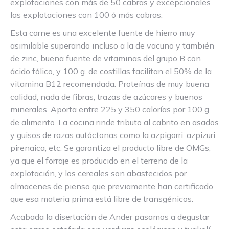
explotaciones con más de 50 cabras y excepcionales
las explotaciones con 100 ó más cabras.
Esta carne es una excelente fuente de hierro muy
asimilable superando incluso a la de vacuno y también
de zinc, buena fuente de vitaminas del grupo B con
ácido fólico, y 100 g. de costillas facilitan el 50% de la
vitamina B12 recomendada. Proteínas de muy buena
calidad, nada de fibras, trazas de azúcares y buenos
minerales. Aporta entre 225 y 350 calorías por 100 g.
de alimento. La cocina rinde tributo al cabrito en asados
y guisos de razas autóctonas como la azpigorri, azpizuri,
pirenaica, etc. Se garantiza el producto libre de OMGs,
ya que el forraje es producido en el terreno de la
explotación, y los cereales son abastecidos por
almacenes de pienso que previamente han certificado
que esa materia prima está libre de transgénicos.
Acabada la disertación de Ander pasamos a degustar