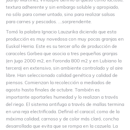
textura adherente y sin embargo soluble y apropiado,
no sólo para comer untado, sino para realizar salsas
para carnes y pescados. ….sorprendente.
Tomó la palabra Ignacio Lauzurika diciendo que esta
producción es muy novedosa con muy pocas granjas en
Euskal Herria. Este es su tercer año de producción de
caracoles Gorbea que asocia a tres pequeñas granjas
(en Jugo 2000 m2, en Foronda 800 m2 y en Lubiano la
tercera) en extensivo, sin ambiente controlado y al aire
libre. Han seleccionado calidad genética y calidad de
piensos. Comienzan la recolección a mediados de
agosto hasta finales de octubre. También es
importante aportarles humedad y lo realizan a través
del riego. El sistema antifuga a través de mallas termina
en una reja electrificada. Definió el caracol, como de la
máxima calidad, carnoso y de color más claró, concha
desarrollada que evita que se rompa en la cazuela. La