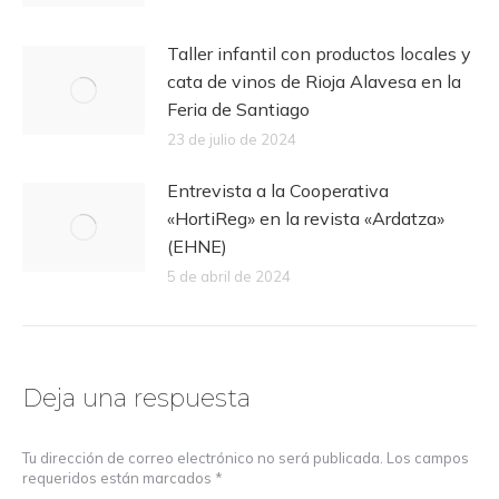
Taller infantil con productos locales y
cata de vinos de Rioja Alavesa en la
Feria de Santiago
23 de julio de 2024
Entrevista a la Cooperativa
«HortiReg» en la revista «Ardatza»
(EHNE)
5 de abril de 2024
Deja una respuesta
Tu dirección de correo electrónico no será publicada. Los campos
requeridos están marcados
*