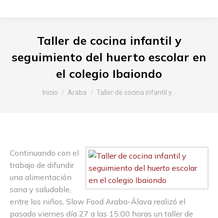
Taller de cocina infantil y
seguimiento del huerto escolar en
el colegio Ibaiondo
Estás aquí:
Inicio
Araba
Taller de cocina infantil y…
Continuando con el
trabajo de difundir
una alimentación
sana y saludable,
entre los niños, Slow Food Araba-Álava realizó el
pasado viernes día 27 a las 15:00 horas un taller de