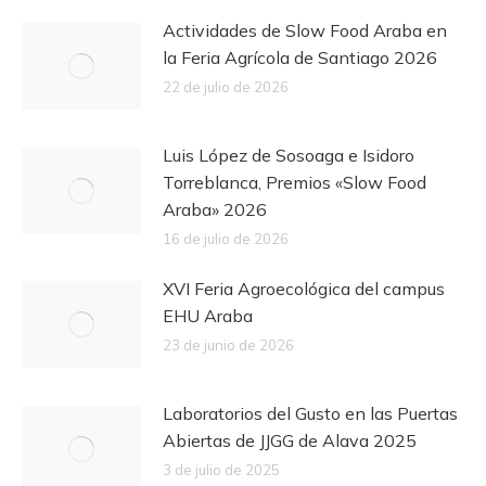
Actividades de Slow Food Araba en
la Feria Agrícola de Santiago 2026
22 de julio de 2026
Luis López de Sosoaga e Isidoro
Torreblanca, Premios «Slow Food
Araba» 2026
16 de julio de 2026
XVI Feria Agroecológica del campus
EHU Araba
23 de junio de 2026
Laboratorios del Gusto en las Puertas
Abiertas de JJGG de Alava 2025
3 de julio de 2025