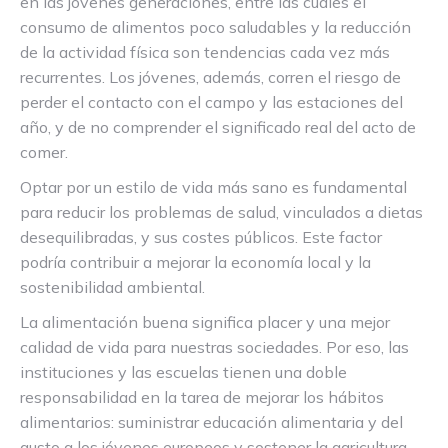
en las jóvenes generaciones, entre las cuales el
consumo de alimentos poco saludables y la reducción
de la actividad física son tendencias cada vez más
recurrentes. Los jóvenes, además, corren el riesgo de
perder el contacto con el campo y las estaciones del
año, y de no comprender el significado real del acto de
comer.
Optar por un estilo de vida más sano es fundamental
para reducir los problemas de salud, vinculados a dietas
desequilibradas, y sus costes públicos. Este factor
podría contribuir a mejorar la economía local y la
sostenibilidad ambiental.
La alimentación buena significa placer y una mejor
calidad de vida para nuestras sociedades. Por eso, las
instituciones y las escuelas tienen una doble
responsabilidad en la tarea de mejorar los hábitos
alimentarios: suministrar educación alimentaria y del
gusto a los jóvenes europeos y sostener la agricultura