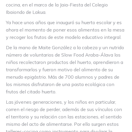
cocina, en el marco de la Jaia-Fiesta del Colegio
Ibaiondo de Lakua.
Ya hace unos años que inauguró su huerto escolar y es
ahora el momento de poner esos alimentos en la mesa
y recoger los frutos de este modelo educativo integral.
De la mano de Maite González a la cabeza y un nutrido
número de voluntarios de Slow Food Araba-Álava los
niños recolectaron productos del huerto, aprendieron a
transformarlos y fueron motivo del alimento de su
menudo epigástrio. Más de 700 alumnos y padres de
los mismos disfrutaron de una pasta ecológica con
frutos del citado huerto.
Las jóvenes generaciones, y los niños en particular,
corren el riesgo de perder, además de sus vínculos con
el territorio y su relación con las estaciones, el sentido
mismo del acto de alimentarse. Por ello surgen estos
talleres-cocina como instrumento para divulgar la