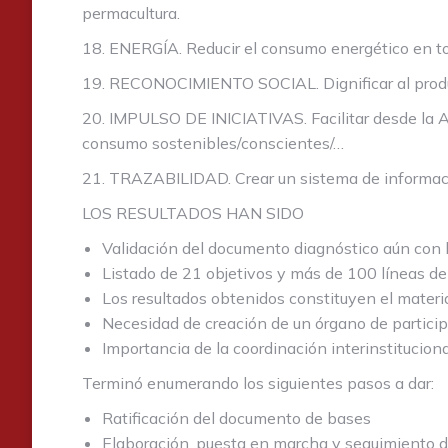
permacultura.
18. ENERGÍA. Reducir el consumo energético en to
19. RECONOCIMIENTO SOCIAL. Dignificar al produc
20. IMPULSO DE INICIATIVAS. Facilitar desde la A
consumo sostenibles/conscientes/…
21. TRAZABILIDAD. Crear un sistema de informació
LOS RESULTADOS HAN SIDO
Validación del documento diagnóstico aún con l
Listado de 21 objetivos y más de 100 líneas de
Los resultados obtenidos constituyen el materia
Necesidad de creación de un órgano de partici
Importancia de la coordinación interinstitucion
Terminó enumerando los siguientes pasos a dar:
Ratificación del documento de bases
Elaboración, puesta en marcha y seguimiento d