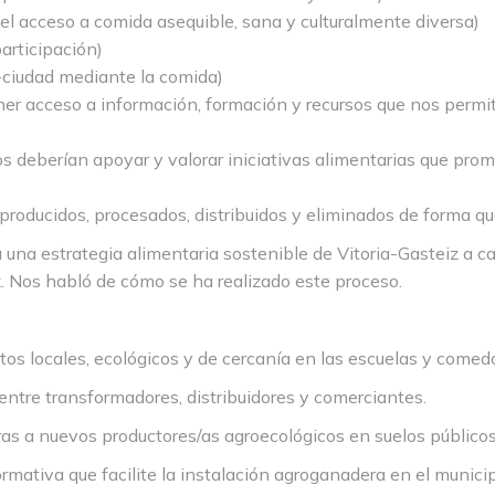
ar el acceso a comida asequible, sana y culturalmente diversa)
articipación)
-ciudad mediante la comida)
 acceso a información, formación y recursos que nos permitan
icos deberían apoyar y valorar iniciativas alimentarias que pr
roducidos, procesados, distribuidos y eliminados de forma qu
una estrategia alimentaria sostenible de Vitoria-Gasteiz a c
 Nos habló de cómo se ha realizado este proceso.
 locales, ecológicos y de cercanía en las escuelas y comedo
tre transformadores, distribuidores y comerciantes.
as a nuevos productores/as agroecológicos en suelos públicos
tiva que facilite la instalación agroganadera en el municipi