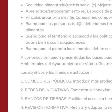
Seguridad alimentaria/justicia social (ej. Mejor
Aprendizaje/empoderamiento (ej. Espacios de p
Vínculos urbano-rurales (ej. Conexiones campo
Buena para las personas tod@s deberíamos tener
alimentos
Buena para el territorio la sociedad y los polít
traten bien a sus trabajadores/as
Buena para el planeta los alimentos deben ser p
A continuación fueron presentadas las bases para 
Ambientales del Ayuntamiento de Vitoria-Gasteiz.
Los objetivos y las líneas de actuación:
1. COMEDORES PÚBLICOS. Introducir más productos
2. REDES DE INICIATIVAS. Fomentar la conexión en
3. BANCOS DE TIERRAS. Facilitar el acceso a tierr
4. REVISIÓN NORMATIVA. Revisar y adaptar la norma