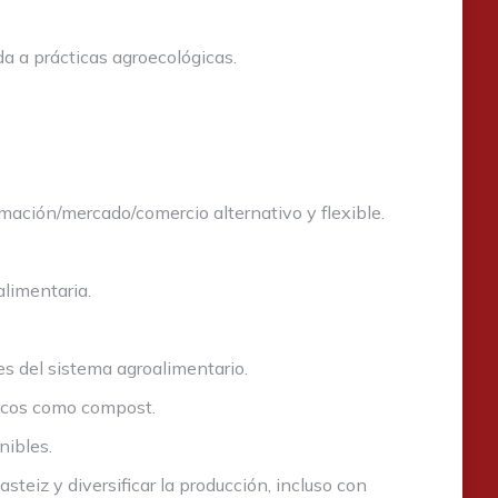
 a prácticas agroecológicas.
mación/mercado/comercio alternativo y flexible.
limentaria.
s del sistema agroalimentario.
nicos como compost.
nibles.
eiz y diversificar la producción, incluso con