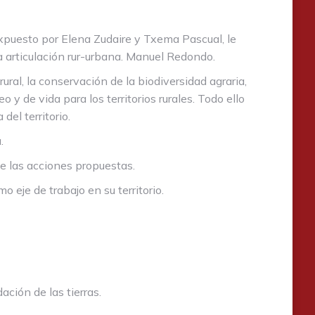
xpuesto por Elena Zudaire y Txema Pascual, le
a articulación rur-urbana. Manuel Redondo.
al, la conservación de la biodiversidad agraria,
y de vida para los territorios rurales. Todo ello
el territorio.
.
ue las acciones propuestas.
 eje de trabajo en su territorio.
ción de las tierras.