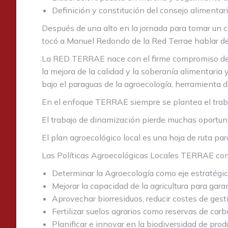
Definición y constitución del consejo alimentar
Después de una alto en la jornada para tomar un 
tocó a Manuel Redondo de la Red Terrae hablar del
La RED TERRAE nace con el firme compromiso de: pr
la mejora de la calidad y la soberanía alimentaria 
bajo el paraguas de la agroecología, herramienta d
En el enfoque TERRAE siempre se plantea el traba
El trabajo de dinamización pierde muchas oportuni
El plan agroecológico local es una hoja de ruta par
Las Políticas Agroecológicas Locales TERRAE con
Determinar la Agroecología como eje estratégico
Mejorar la capacidad de la agricultura para gar
Aprovechar biorresiduos, reducir costes de ges
Fertilizar suelos agrarios como reservas de ca
Planificar e innovar en la biodiversidad de pro