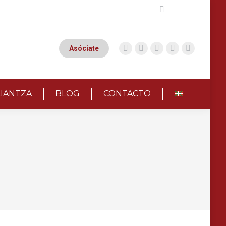
Buscar:
Asóciate
LIANTZA
BLOG
CONTACTO