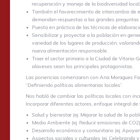
recuperación y manejo de la biodiversidad local,
También el favorecimiento de intercambio de exp
demandan respuestas a las grandes preguntas q
Puesta en práctica de las técnicas de elaboraci
Sensibilizar y proyectar a la población en gener
variedad de los lugares de producción, valorando
nueva alimentación responsable.
Traer el sector primario a la Ciudad de Vitoria-
alaveses sean los principales protagonistas.
Las ponencias comenzaron con Ana Moragues Faus, 
“Definiendo políticas alimentarias locales”.
Nos habló de cambiar las políticas locales con inc
Incorporar diferentes actores, enfoque integral de
Salud y bienestar (ej. Mejorar la salud de la pob
Medio Ambiente (ej. Reducir emisiones de CO2
Desarrollo económico y comunitario (ej. Apoyan
Aspectos sociales y culturales (ej. Celebrando 