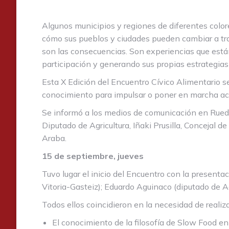
Algunos municipios y regiones de diferentes colo
cómo sus pueblos y ciudades pueden cambiar a tr
son las consecuencias. Son experiencias que está
participación y generando sus propias estrategias
Esta X Edición del Encuentro Cívico Alimentario 
conocimiento para impulsar o poner en marcha acc
Se informó a los medios de comunicación en Rueda
Diputado de Agricultura, Iñaki Prusilla, Concejal
Araba.
15 de septiembre, jueves
Tuvo lugar el inicio del Encuentro con la presenta
Vitoria-Gasteiz); Eduardo Aguinaco (diputado de 
Todos ellos coincidieron en la necesidad de realiza
El conocimiento de la filosofía de Slow Food en