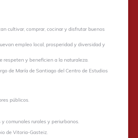
 cultivar, comprar, cocinar y disfrutar buenos
omuevan empleo local, prosperidad y diversidad y
e respeten y beneficien a la naturaleza.
argo de María de Santiago del Centro de Estudios
res públicos.
 y comunales rurales y periurbanos.
o de Vitoria-Gasteiz.