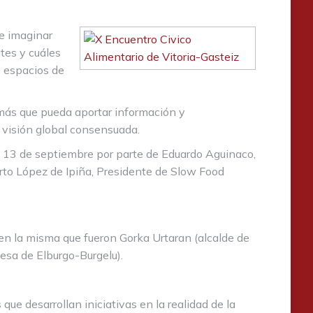
de imaginar
tes y cuáles
s espacios de
 más que pueda aportar información y
 visión global consensuada.
s 13 de septiembre por parte de Eduardo Aguinaco,
erto López de Ipiña, Presidente de Slow Food
s en la misma que fueron Gorka Urtaran (alcalde de
esa de Elburgo-Burgelu).
ue desarrollan iniciativas en la realidad de la