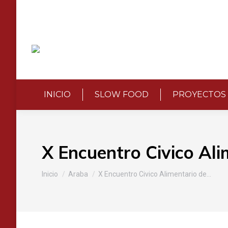
INICIO
SLOW FOOD
PROYECTOS
X Encuentro Civico Ali
Estás aquí:
Inicio
Araba
X Encuentro Civico Alimentario de…