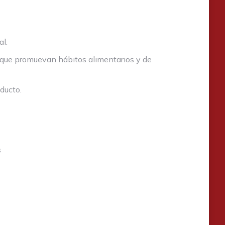
l.
 que promuevan hábitos alimentarios y de
ducto.
s