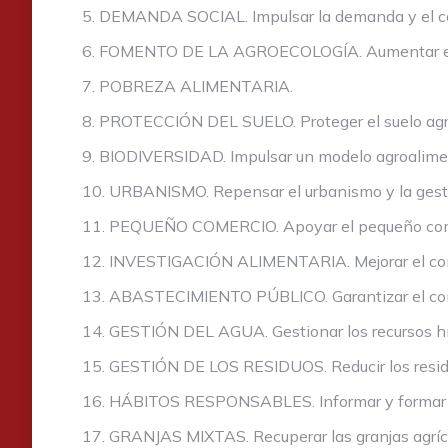
5. DEMANDA SOCIAL. Impulsar la demanda y el con
6. FOMENTO DE LA AGROECOLOGÍA. Aumentar el núme
7. POBREZA ALIMENTARIA.
8. PROTECCIÓN DEL SUELO. Proteger el suelo agrog
9. BIODIVERSIDAD. Impulsar un modelo agroalimen
10. URBANISMO. Repensar el urbanismo y la gestió
11. PEQUEÑO COMERCIO. Apoyar el pequeño com
12. INVESTIGACIÓN ALIMENTARIA. Mejorar el conoc
13. ABASTECIMIENTO PÚBLICO. Garantizar el compr
14. GESTIÓN DEL AGUA. Gestionar los recursos híd
15. GESTIÓN DE LOS RESIDUOS. Reducir los residuo
16. HÁBITOS RESPONSABLES. Informar y formar par
17. GRANJAS MIXTAS. Recuperar las granjas agrícol