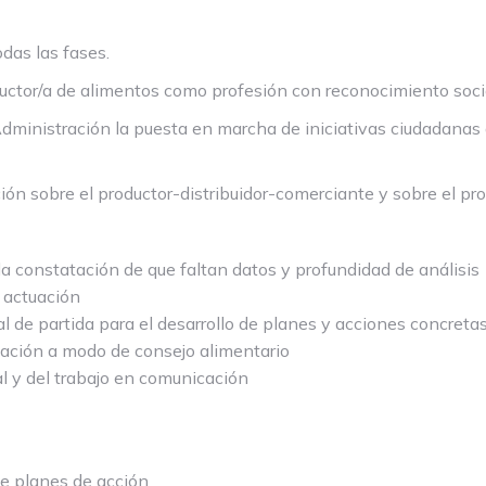
das las fases.
tor/a de alimentos como profesión con reconocimiento socia
dministración la puesta en marcha de iniciativas ciudadanas
n sobre el productor-distribuidor-comerciante y sobre el pro
a constatación de que faltan datos y profundidad de análisis
 actuación
l de partida para el desarrollo de planes y acciones concreta
pación a modo de consejo alimentario
al y del trabajo en comunicación
e planes de acción