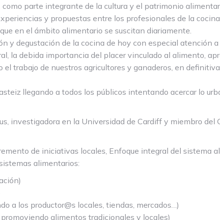
 como parte integrante de la cultura y el patrimonio alimentar
eriencias y propuestas entre los profesionales de la cocina y
ue en el ámbito alimentario se suscitan diariamente.
ón y degustación de la cocina de hoy con especial atención a 
al, la debida importancia del placer vinculado al alimento, ap
 el trabajo de nuestros agricultores y ganaderos, en definitiva
Gasteiz llegando a todos los públicos intentando acercar lo urb
investigadora en la Universidad de Cardiff y miembro del Ca
remento de iniciativas locales, Enfoque integral del sistema 
 sistemas alimentarios:
lación)
)
do a los productor@s locales, tiendas, mercados…)
y promoviendo alimentos tradicionales y locales)