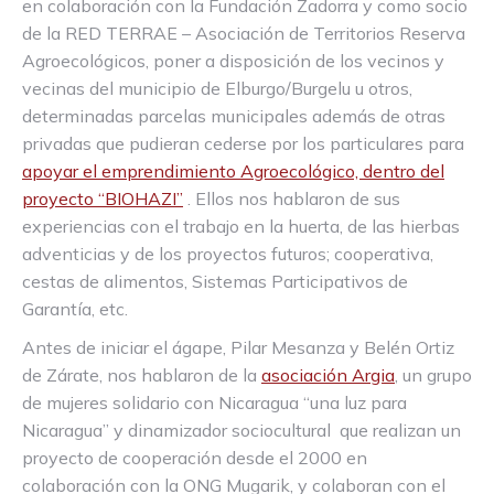
en colaboración con la Fundación Zadorra y como socio
de la RED TERRAE – Asociación de Territorios Reserva
Agroecológicos, poner a disposición de los vecinos y
vecinas del municipio de Elburgo/Burgelu u otros,
determinadas parcelas municipales además de otras
privadas que pudieran cederse por los particulares para
apoyar el emprendimiento Agroecológico, dentro del
proyecto “BIOHAZI”
. Ellos nos hablaron de sus
experiencias con el trabajo en la huerta, de las hierbas
adventicias y de los proyectos futuros; cooperativa,
cestas de alimentos, Sistemas Participativos de
Garantía, etc.
Antes de iniciar el ágape, Pilar Mesanza y Belén Ortiz
de Zárate, nos hablaron de la
asociación Argia
, un grupo
de mujeres solidario con Nicaragua “una luz para
Nicaragua” y dinamizador sociocultural que realizan un
proyecto de cooperación desde el 2000 en
colaboración con la ONG Mugarik, y colaboran con el