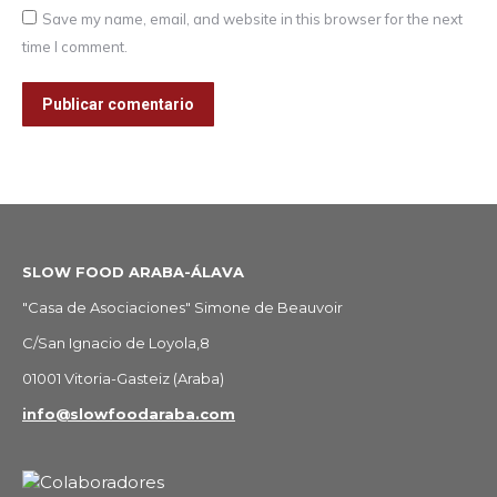
Save my name, email, and website in this browser for the next
time I comment.
Publicar comentario
SLOW FOOD ARABA-ÁLAVA
"Casa de Asociaciones" Simone de Beauvoir
C/San Ignacio de Loyola,8
01001 Vitoria-Gasteiz (Araba)
info@slowfoodaraba.com