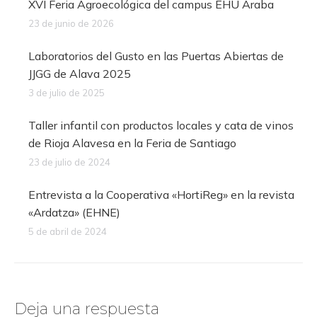
XVI Feria Agroecológica del campus EHU Araba
23 de junio de 2026
Laboratorios del Gusto en las Puertas Abiertas de
JJGG de Alava 2025
3 de julio de 2025
Taller infantil con productos locales y cata de vinos
de Rioja Alavesa en la Feria de Santiago
23 de julio de 2024
Entrevista a la Cooperativa «HortiReg» en la revista
«Ardatza» (EHNE)
5 de abril de 2024
Deja una respuesta