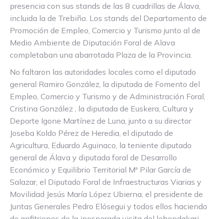
presencia con sus stands de las 8 cuadrillas de Álava,
incluida la de Trebiño. Los stands del Departamento de
Promoción de Empleo, Comercio y Turismo junto al de
Medio Ambiente de Diputación Foral de Alava
completaban una abarrotada Plaza de la Provincia.
No faltaron las autoridades locales como el diputado
general Ramiro González, la diputada de Fomento del
Empleo, Comercio y Turismo y de Administración Foral,
Cristina González , la diputada de Euskera, Cultura y
Deporte Igone Martínez de Luna, junto a su director
Joseba Koldo Pérez de Heredia, el diputado de
Agricultura, Eduardo Aguinaco, la teniente diputado
general de Álava y diputada foral de Desarrollo
Económico y Equilibrio Territorial Mª Pilar García de
Salazar, el Diputado Foral de Infraestructuras Viarias y
Movilidad Jesús María López Ubierna, el presidente de
Juntas Generales Pedro Elósegui y todos ellos haciendo
de anfitriones de la inesperada visita del lehendakari