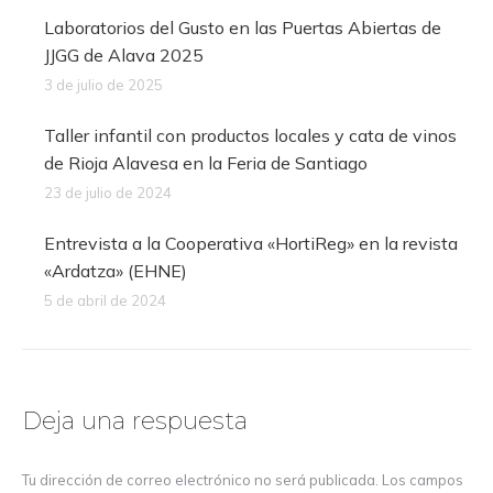
Laboratorios del Gusto en las Puertas Abiertas de
JJGG de Alava 2025
3 de julio de 2025
Taller infantil con productos locales y cata de vinos
de Rioja Alavesa en la Feria de Santiago
23 de julio de 2024
Entrevista a la Cooperativa «HortiReg» en la revista
«Ardatza» (EHNE)
5 de abril de 2024
Deja una respuesta
Tu dirección de correo electrónico no será publicada. Los campos