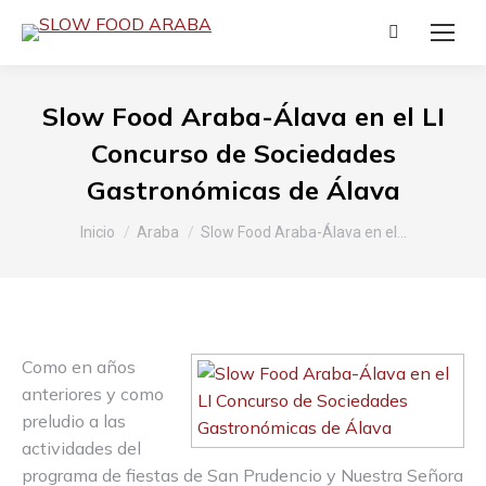
Buscar:
Slow Food Araba-Álava en el LI
Concurso de Sociedades
Gastronómicas de Álava
Estás aquí:
Inicio
Araba
Slow Food Araba-Álava en el…
Como en años
anteriores y como
preludio a las
actividades del
programa de fiestas de San Prudencio y Nuestra Señora