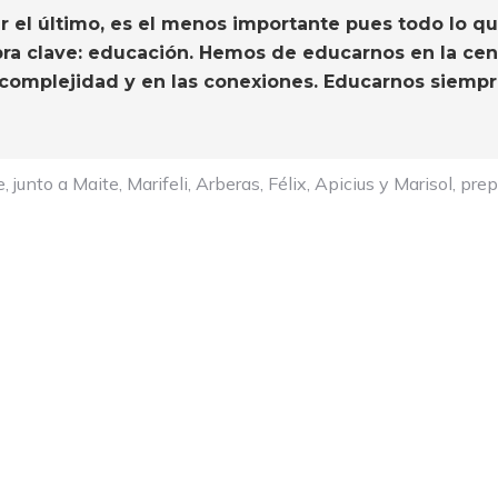
er el último, es el menos importante pues todo lo 
bra clave: educación. Hemos de educarnos en la cent
 complejidad y en las conexiones. Educarnos siempre
e, junto a Maite, Marifeli, Arberas, Félix, Apicius y Marisol, p