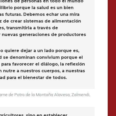
llones de personas en todo el mundo
librio porque la salud es un bien
as futuras. Debemos echar una mira
z de crear sistemas de alimentación
, transmitirla a través de
ar nuevas generaciones de productores
o quiere dejar a un lado porque es,
ood se denominan convivium porque el
para favorecer el diálogo, la reflexión
m nutre a nuestros cuerpos, a nuestras
ad para el bienestar de todos.
arne de Potro de la Montaña Alavesa, Zalmendi,
icultores, sino en establecer