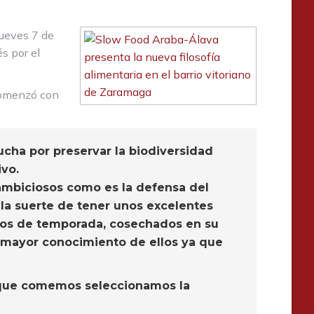
jueves 7 de
s por el
 comenzó con
ucha por preservar la biodiversidad
ivo.
s ambiciosos como es la defensa del
la suerte de tener unos excelentes
ctos de temporada, cosechados en su
a mayor conocimiento de ellos ya que
o que comemos seleccionamos la