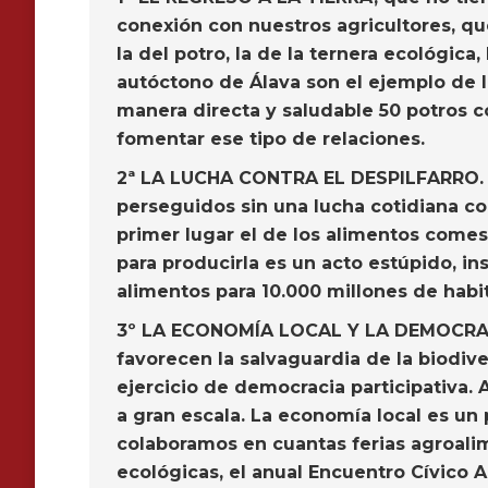
conexión con nuestros agricultores, q
la del potro, la de la ternera ecológic
autóctono de Álava son el ejemplo de
manera directa y saludable 50 potros c
fomentar ese tipo de relaciones.
2ª LA LUCHA CONTRA EL DESPILFARRO
perseguidos sin una lucha cotidiana con
primer lugar el de los alimentos comes
para producirla es un acto estúpido, 
alimentos para 10.000 millones de habi
3º LA ECONOMÍA LOCAL Y LA DEMOCRA
favorecen la salvaguardia de la biodiv
ejercicio de democracia participativa.
a gran escala. La economía local es un
colaboramos en cuantas ferias agroalim
ecológicas, el anual Encuentro Cívico Al