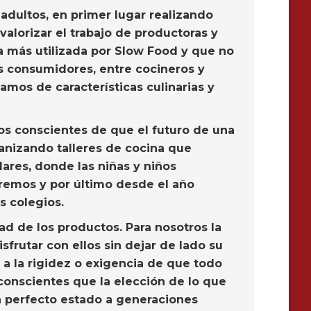
adultos, en primer lugar realizando
alorizar el trabajo de productoras y
a más utilizada por Slow Food y que no
s consumidores, entre cocineros y
mos de características culinarias y
s conscientes de que el futuro de una
ganizando talleres de cocina que
lares, donde las niñas y niños
remos y por último desde el año
s colegios.
d de los productos. Para nosotros la
rutar con ellos sin dejar de lado su
 a la rigidez o exigencia de que todo
conscientes que la elección de lo que
en perfecto estado a generaciones