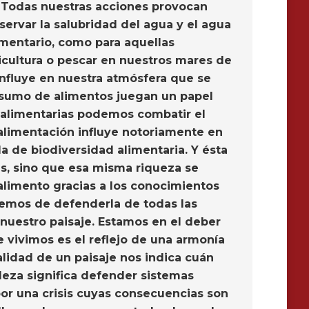
. Todas nuestras acciones provocan
servar la salubridad del agua y el agua
imentario, como para aquellas
ricultura o pescar en nuestros mares de
influye en nuestra atmósfera que se
onsumo de alimentos juegan un papel
s alimentarias podemos combatir el
 alimentación influye notoriamente en
a de biodiversidad alimentaria. Y ésta
es, sino que esa misma riqueza se
 alimento gracias a los conocimientos
hemos de defenderla de todas las
nuestro paisaje. Estamos en el deber
ue vivimos es el reflejo de una armonía
lidad de un paisaje nos indica cuán
lleza significa defender sistemas
por una crisis cuyas consecuencias son