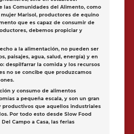
 de las Comunidades del Alimento, como
su mujer Marisol, productores de equino
imento que es capaz de consumir de
productores, debemos propiciar y
erecho a la alimentación, no pueden ser
s, paisajes, agua, salud, energía) y en
 despilfarrar la comida y los recursos
pues no se concibe que produzcamos
lones.
cción y consumo de alimentos
nomías a pequeña escala, y son un gran
y productivos que aquellos industriales
odos. Por todo esto desde Slow Food
 Del Campo a Casa, las ferias