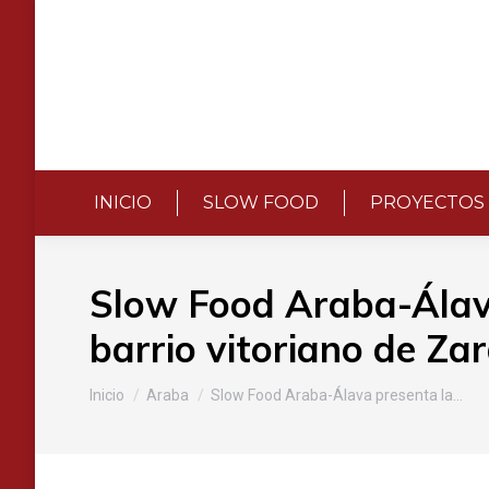
INICIO
SLOW FOOD
PROYECTOS
Slow Food Araba-Álava 
barrio vitoriano de Z
Estás aquí:
Inicio
Araba
Slow Food Araba-Álava presenta la…