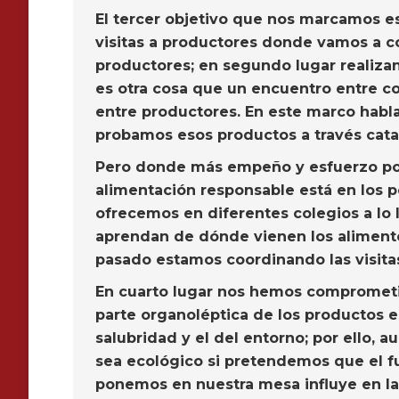
El tercer objetivo que nos marcamos es
visitas a productores donde vamos a co
productores; en segundo lugar realizan
es otra cosa que un encuentro entre c
entre productores. En este marco habl
probamos esos productos a través cat
Pero donde más empeño y esfuerzo pon
alimentación responsable está en los p
ofrecemos en diferentes colegios a lo l
aprendan de dónde vienen los alimento
pasado estamos coordinando las visitas
En cuarto lugar nos hemos comprometid
parte organoléptica de los productos e
salubridad y el del entorno; por ello, 
sea ecológico si pretendemos que el fu
ponemos en nuestra mesa influye en la 