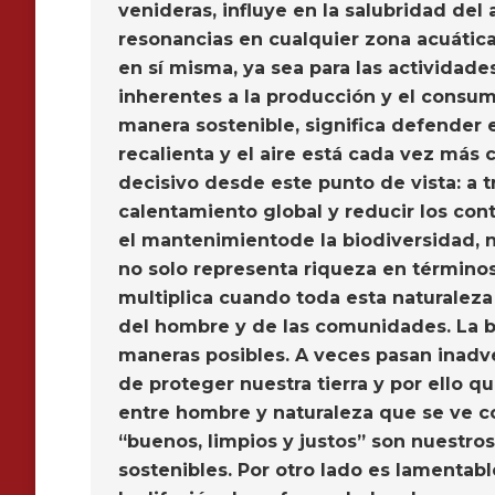
venideras, influye en la salubridad de
resonancias en cualquier zona acuática
en sí misma, ya sea para las actividad
inherentes a la producción y el consum
manera sostenible, significa defender 
recalienta y el aire está cada vez más
decisivo desde este punto de vista: a 
calentamiento global y reducir los con
el mantenimientode la biodiversidad, n
no solo representa riqueza en término
multiplica cuando toda esta naturaleza 
del hombre y de las comunidades. La b
maneras posibles. A veces pasan inadve
de proteger nuestra tierra y por ello q
entre hombre y naturaleza que se ve co
“buenos, limpios y justos” son nuestros
sostenibles. Por otro lado es lamentab