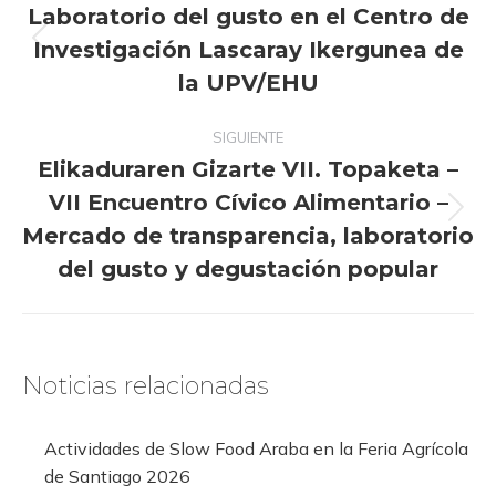
Laboratorio del gusto en el Centro de
publicaciones
Investigación Lascaray Ikergunea de
Publicación
anterior:
la UPV/EHU
SIGUIENTE
Elikaduraren Gizarte VII. Topaketa –
VII Encuentro Cívico Alimentario –
Publicación
Mercado de transparencia, laboratorio
siguiente:
del gusto y degustación popular
Noticias relacionadas
Actividades de Slow Food Araba en la Feria Agrícola
de Santiago 2026