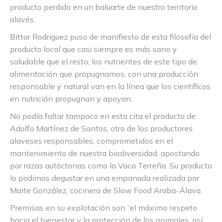
producto perdido en un baluarte de nuestro territorio
alavés.
Bittor Rodriguez puso de manifiesto de esta filosofía del
producto local que casi siempre es más sano y
saludable que el resto; los nutrientes de este tipo de
alimentación que propugnamos, con una producción
responsable y natural van en la línea que los científicos
en nutrición propugnan y apoyan.
No podía faltar tampoco en esta cita el producto de
Adolfo Martínez de Santos, otro de los productores
alaveses responsables, comprometidos en el
mantenimiento de nuestra biodiversidad, apostando
por razas autóctonas como la Vaca Terreña. Su producto
lo podimos degustar en una empanada realizada por
Maite González, cocinera de Slow Food Araba-Álava.
Premisas en su explotación son “el máximo respeto
hacia el bienestar y la protección de los animales, así