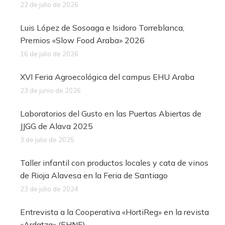
22 de julio de 2026
Luis López de Sosoaga e Isidoro Torreblanca,
Premios «Slow Food Araba» 2026
16 de julio de 2026
XVI Feria Agroecológica del campus EHU Araba
23 de junio de 2026
Laboratorios del Gusto en las Puertas Abiertas de
JJGG de Alava 2025
3 de julio de 2025
Taller infantil con productos locales y cata de vinos
de Rioja Alavesa en la Feria de Santiago
23 de julio de 2024
Entrevista a la Cooperativa «HortiReg» en la revista
«Ardatza» (EHNE)