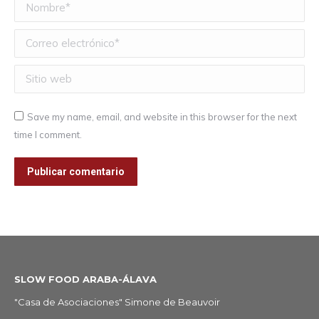
Nombre *
Correo electrónico *
Sitio web
Save my name, email, and website in this browser for the next
time I comment.
Publicar comentario
SLOW FOOD ARABA-ÁLAVA
"Casa de Asociaciones" Simone de Beauvoir