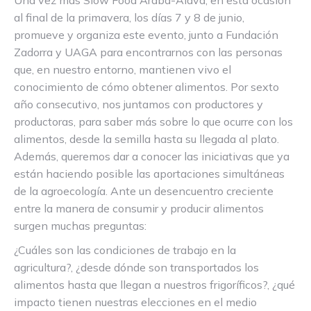
Una vez más Slow Food Araba-Álava, en esta ocasión
al final de la primavera, los días 7 y 8 de junio,
promueve y organiza este evento, junto a Fundación
Zadorra y UAGA para encontrarnos con las personas
que, en nuestro entorno, mantienen vivo el
conocimiento de cómo obtener alimentos. Por sexto
año consecutivo, nos juntamos con productores y
productoras, para saber más sobre lo que ocurre con los
alimentos, desde la semilla hasta su llegada al plato.
Además, queremos dar a conocer las iniciativas que ya
están haciendo posible las aportaciones simultáneas
de la agroecología. Ante un desencuentro creciente
entre la manera de consumir y producir alimentos
surgen muchas preguntas:
¿Cuáles son las condiciones de trabajo en la
agricultura?, ¿desde dónde son transportados los
alimentos hasta que llegan a nuestros frigoríficos?, ¿qué
impacto tienen nuestras elecciones en el medio