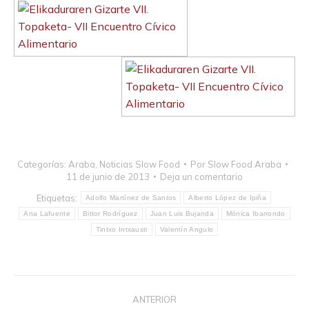
Categorías:
Araba
,
Noticias Slow Food
Por
Slow Food Araba
11 de junio de 2013
Deja un comentario
Etiquetas:
Adolfo Martínez de Santos
Alberto López de Ipiña
Ana Lafuente
Bittor Rodríguez
Juan Luis Bujanda
Mónica Ibarrondo
Tintxo Intxausti
Valentín Angulo
Navegación
ANTERIOR
entre