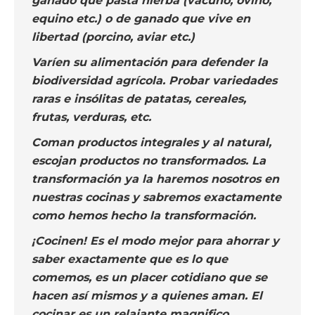
ganado que pasta hierba (vacuno, ovino,
equino etc.) o de ganado que vive en
libertad (porcino, aviar etc.)
Varíen su alimentación para defender la
biodiversidad agrícola. Probar variedades
raras e insólitas de patatas, cereales,
frutas, verduras, etc.
Coman productos integrales y al natural,
escojan productos no transformados. La
transformación ya la haremos nosotros en
nuestras cocinas y sabremos exactamente
como hemos hecho la transformación.
¡Cocinen! Es el modo mejor para ahorrar y
saber exactamente que es lo que
comemos, es un placer cotidiano que se
hacen así mismos y a quienes aman. El
cocinar es un relajante magnifico.