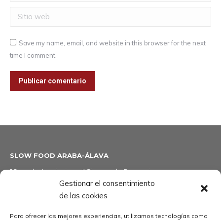
Sitio web
Save my name, email, and website in this browser for the next
time I comment.
Publicar comentario
SLOW FOOD ARABA-ÁLAVA
"Casa de Asociaciones" Simone de Beauvoir
Gestionar el consentimiento
C/San Ignacio de Loyola,8
de las cookies
01001 Vitoria-Gasteiz (Araba)
Para ofrecer las mejores experiencias, utilizamos tecnologías como
info@slowfoodaraba.com