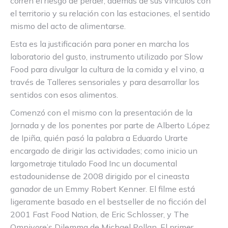
corren el riesgo de perder, además de sus vínculos con
el territorio y su relación con las estaciones, el sentido
mismo del acto de alimentarse.
Esta es la justificación para poner en marcha los
laboratorio del gusto, instrumento utilizado por Slow
Food para divulgar la cultura de la comida y el vino, a
través de Talleres sensoriales y para desarrollar los
sentidos con esos alimentos.
Comenzó con el mismo con la presentación de la
Jornada y de los ponentes por parte de Alberto López
de Ipiña, quién pasó la palabra a Eduardo Urarte
encargado de dirigir las actividades; como inicio un
largometraje titulado Food Inc un documental
estadounidense de 2008 dirigido por el cineasta
ganador de un Emmy Robert Kenner. El filme está
ligeramente basado en el bestseller de no ficción del
2001 Fast Food Nation, de Eric Schlosser, y The
Omnivore’s Dilemma de Michael Pollan. El primer