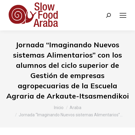
Buscar:
Jornada “Imaginando Nuevos
sistemas Alimentarios” con los
alumnos del ciclo superior de
Gestión de empresas
agropecuarias de la Escuela
Agraria de Arkaute-Itsasmendikoi
Estás aquí:
Inicio
Araba
Jornada “Imaginando Nuevos sistemas Alimentarios”…