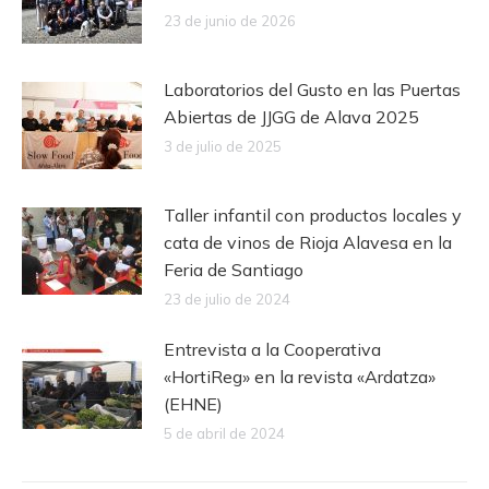
23 de junio de 2026
Laboratorios del Gusto en las Puertas
Abiertas de JJGG de Alava 2025
3 de julio de 2025
Taller infantil con productos locales y
cata de vinos de Rioja Alavesa en la
Feria de Santiago
23 de julio de 2024
Entrevista a la Cooperativa
«HortiReg» en la revista «Ardatza»
(EHNE)
5 de abril de 2024