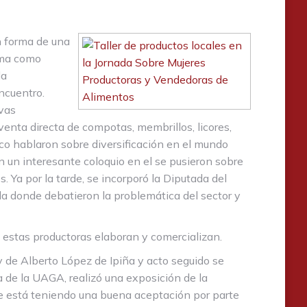
n forma de una
sma como
la
ncuentro.
vas
venta directa de compotas, membrillos, licores,
ico hablaron sobre diversificación en el mundo
 un interesante coloquio en el se pusieron sobre
 Ya por la tarde, se incorporó la Diputada del
a donde debatieron la problemática del sector y
 estas productoras elaboran y comercializan.
y de Alberto López de Ipiña y acto seguido se
a de la UAGA, realizó una exposición de la
ue está teniendo una buena aceptación por parte