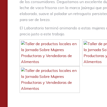
de los consumidores. Degustamos un excelente dul
leche de vaca frisona con la marca Jaúregui que p
elaborado, suave al paladar un retrogusto persist
para ser de brezo.
El Laboratorio terminó animando a estas mujeres a
precio justo a este trabajo.