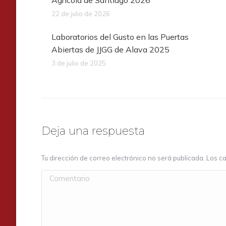
Agrícola de Santiago 2026
22 de julio de 2026
Laboratorios del Gusto en las Puertas
Abiertas de JJGG de Alava 2025
3 de julio de 2025
Deja una respuesta
Tu dirección de correo electrónico no será publicada. Los
Comentario