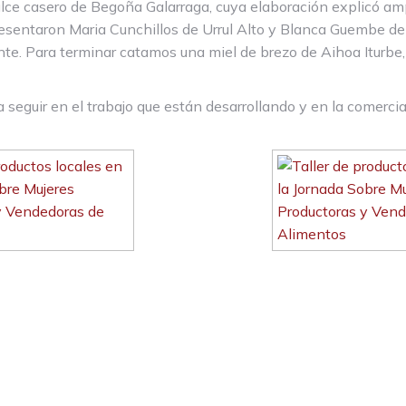
ce casero de Begoña Galarraga, cuya elaboración explicó ampl
resentaron Maria Cunchillos de Urrul Alto y Blanca Guembe de
ente. Para terminar catamos una miel de brezo de Aihoa Iturbe
 seguir en el trabajo que están desarrollando y en la comerci