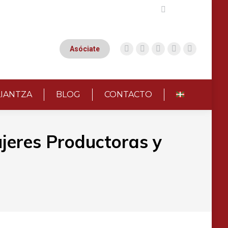
Buscar:
Asóciate
LIANTZA
BLOG
CONTACTO
ujeres Productoras y