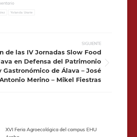
mentario
lez
Yolanda Urarte
SIGUIENTE
n de las IV Jornadas Slow Food
lava en Defensa del Patrimonio
y Gastronómico de Álava – José
Antonio Merino – Mikel Fiestras
XVI Feria Agroecológica del campus EHU