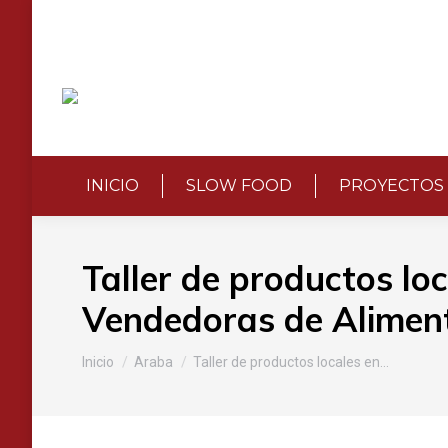
INICIO
SLOW FOOD
PROYECTOS
Taller de productos lo
Vendedoras de Alimen
Estás aquí:
Inicio
Araba
Taller de productos locales en…