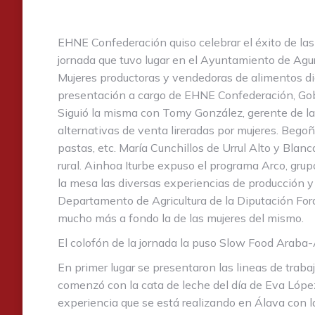
EHNE Confederación quiso celebrar el éxito de las
jornada que tuvo lugar en el Ayuntamiento de Agu
Mujeres productoras y vendedoras de alimentos dió
presentación a cargo de EHNE Confederación, Gob
Siguió la misma con Tomy González, gerente de l
alternativas de venta lireradas por mujeres. Begoñ
pastas, etc. María Cunchillos de Urrul Alto y Bla
rural. Ainhoa Iturbe expuso el programa Arco, gru
la mesa las diversas experiencias de producción y 
Departamento de Agricultura de la Diputación For
mucho más a fondo la de las mujeres del mismo.
El colofón de la jornada la puso Slow Food Araba
En primer lugar se presentaron las lineas de traba
comenzó con la cata de leche del día de Eva López
experiencia que se está realizando en Álava con 