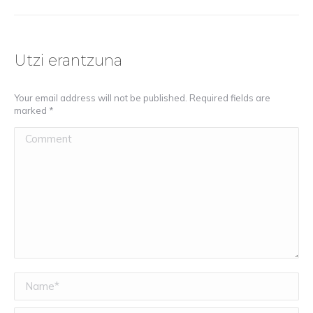
Utzi erantzuna
Your email address will not be published. Required fields are
marked
*
Comment
Name *