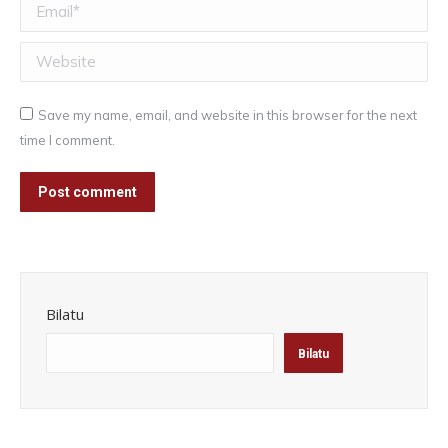
Email *
Website
Save my name, email, and website in this browser for the next
time I comment.
Post comment
Bilatu
Bilatu