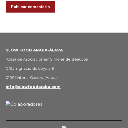
Publicar comentario
SLOW FOOD ARABA-ÁLAVA
"Casa de Asociaciones" Simone de Beauvoir
C/San Ignacio de Loyola,8
01001 Vitoria-Gasteiz (Araba)
info@slowfoodaraba.com