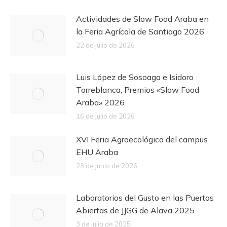
Actividades de Slow Food Araba en
la Feria Agrícola de Santiago 2026
22 de julio de 2026
Luis López de Sosoaga e Isidoro
Torreblanca, Premios «Slow Food
Araba» 2026
16 de julio de 2026
XVI Feria Agroecológica del campus
EHU Araba
23 de junio de 2026
Laboratorios del Gusto en las Puertas
Abiertas de JJGG de Alava 2025
3 de julio de 2025