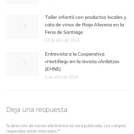
Taller infantil con productos locales y
cata de vinos de Rioja Alavesa en la
Feria de Santiago
23 de julio de 2024
Entrevista a la Cooperativa
«HortiReg» en la revista «Ardatza»
(EHNE)
5 de abril de 2024
Deja una respuesta
Tu dirección de correo electrónico no será publicada. Los campos
requeridos están marcados
*