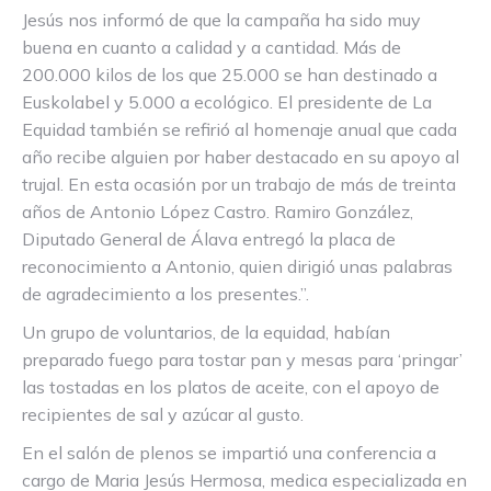
Jesús nos informó de que la campaña ha sido muy
buena en cuanto a calidad y a cantidad. Más de
200.000 kilos de los que 25.000 se han destinado a
Euskolabel y 5.000 a ecológico. El presidente de La
Equidad también se refirió al homenaje anual que cada
año recibe alguien por haber destacado en su apoyo al
trujal. En esta ocasión por un trabajo de más de treinta
años de Antonio López Castro. Ramiro González,
Diputado General de Álava entregó la placa de
reconocimiento a Antonio, quien dirigió unas palabras
de agradecimiento a los presentes.”.
Un grupo de voluntarios, de la equidad, habían
preparado fuego para tostar pan y mesas para ‘pringar’
las tostadas en los platos de aceite, con el apoyo de
recipientes de sal y azúcar al gusto.
En el salón de plenos se impartió una conferencia a
cargo de Maria Jesús Hermosa, medica especializada en