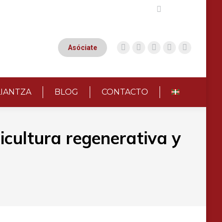
Buscar:
Asóciate
LIANTZA
BLOG
CONTACTO
icultura regenerativa y