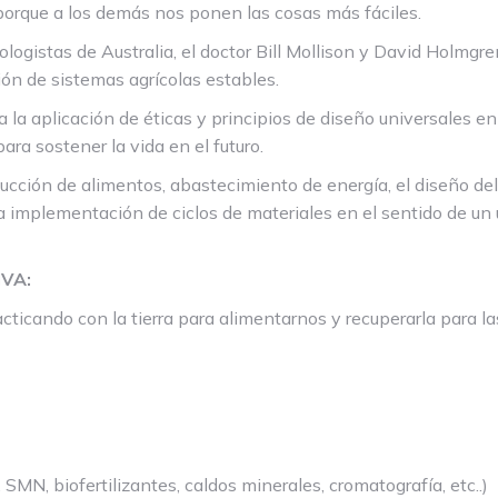
 porque a los demás nos ponen las cosas más fáciles.
ogistas de Australia, el doctor Bill Mollison y David Holmgre
ión de sistemas agrícolas estables.
la aplicación de éticas y principios de diseño universales en
ara sostener la vida en el futuro.
ucción de alimentos, abastecimiento de energía, el diseño del 
 implementación de ciclos de materiales en el sentido de un u
VA:
acticando con la tierra para alimentarnos y recuperarla para l
 SMN, biofertilizantes, caldos minerales, cromatografía, etc..)