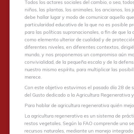
Todos los actores sociales del cambio, o sea, todo
niños, las plantas, los animales, los ancianos, los
debe hallar lugar y modo de comunicar aquello qu
particularidad educativa de la que no es posible p
para las políticas supranacionales, a fin de que l
como elemento ulterior de cualidad y de protecció
diferentes niveles, en diferentes contextos, dirigi
mundo, y nos proponemos un compromiso aún mayor 
convivialidad, de la pequeña escala y de la defe
nuestro mismo espíritu, para multiplicar las posib
merece.
Con este objetivo estuvimos el pasado día 28 de 
del Gusto dedicado a la Agricultura Regenerativa 
Para hablar de agricultura regenerativa quién mejo
La agricultura regenerativa es un sistema de prác
restos vegetales. Según la FAO comprende una ser
recursos naturales, mediante un manejo integrado 