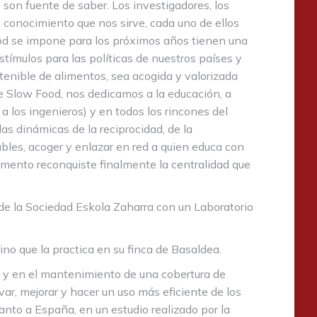
 son fuente de saber. Los investigadores, los
se conocimiento que nos sirve, cada uno de ellos
ood se impone para los próximos años tienen una
tímulos para las políticas de nuestros países y
stenible de alimentos, sea acogida y valorizada
de Slow Food, nos dedicamos a la educación, a
 a los ingenieros) y en todos los rincones del
 dinámicas de la reciprocidad, de la
les, acoger y enlazar en red a quien educa con
alimento reconquiste finalmente la centralidad que
de la Sociedad Eskola Zaharra con un Laboratorio
no que la practica en su finca de Basaldea.
lo y en el mantenimiento de una cobertura de
r, mejorar y hacer un uso más eficiente de los
anto a España, en un estudio realizado por la