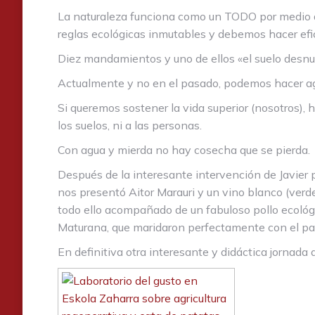
La naturaleza funciona como un TODO por medio de
reglas ecológicas inmutables y debemos hacer efi
Diez mandamientos y uno de ellos «el suelo desnud
Actualmente y no en el pasado, podemos hacer agric
Si queremos sostener la vida superior (nosotros), he
los suelos, ni a las personas.
Con agua y mierda no hay cosecha que se pierda.
Después de la interesante intervención de Javier
nos presentó Aitor Marauri y un vino blanco (ver
todo ello acompañado de un fabuloso pollo ecológ
Maturana, que maridaron perfectamente con el p
En definitiva otra interesante y didáctica jornada 