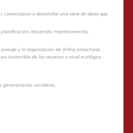
n, comenzaron a desarrollar una serie de ideas que
 planificación, desarrollo, mantenimiento,
paisaje y la organización de (Infra) estructuras
so sostenible de los recursos a nivel ecológico,
as generaciones venideras.