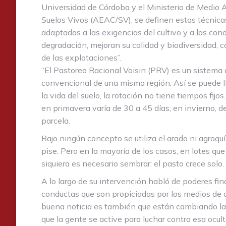
Universidad de Córdoba y el Ministerio de Medio A
Suelos Vivos (AEAC/SV), se definen estas técnica
adaptadas a las exigencias del cultivo y a las con
degradación, mejoran su calidad y biodiversidad, c
de las explotaciones”.
“El Pastoreo Racional Voisin (PRV) es un sistema 
convencional de una misma región. Así se puede lle
la vida del suelo, la rotación no tiene tiempos f
en primavera varía de 30 a 45 días; en invierno,
parcela.
Bajo ningún concepto se utiliza el arado ni agroquím
pise. Pero en la mayoría de los casos, en lotes qu
siquiera es necesario sembrar: el pasto crece solo.
A lo largo de su intervención habló de poderes f
conductas que son propiciadas por los medios de 
buena noticia es también que están cambiando las
que la gente se active para luchar contra esa ocu