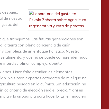
s después,
al de nuestra
 gusto, del
lo que trabajamos. Las futuras generaciones son
a la tierra con plena conciencia de cuán
r y compleja, de un enfoque holístico. Nuestra
 se alimenta, y que no se puede comprender nada
interdisciplinar, complejo, abierto.
exiones. Hace falta estudiar los elementos
culan. No sirven expertos catadores de miel que no
gricultura basada en la química. Sin educación no
ico criterio de elección será el precio. Y ahí es
tencia y la arrogancia para hacerlo. En el modo en