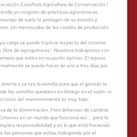
sociación Española Agricultura de Conservación /
prende un conjunto de prácticas agronómicas
e manejo de suelo lo protegen de su erosión y
 aire, sin menoscabo de los niveles de producción
ya carga se puede triplicar respecto del sistema
a, libre de agroquímicos”. Nosotros trabajamos con
siempre que estén en su punto óptimo. El reposo
ormalmente se puede hacer de uno a tres días por
directa o se tira la semilla para que el ganado la
de las semillas quedaron en letargo en el suelo, ni
, el costo del mantenimiento es muy bajo;
ausa de la alimentación. Pero debemos de cambiar
Estamos en un mundo que funciona así…., pero la
mplica responsabilidad y es lo que está haciendo
s las personas que estáis trabajando por el