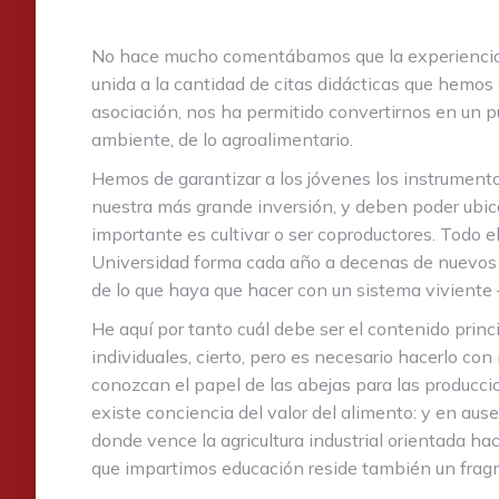
No hace mucho comentábamos que la experiencia de
unida a la cantidad de citas didácticas que hemos c
asociación, nos ha permitido convertirnos en un pu
ambiente, de lo agroalimentario.
Hemos de garantizar a los jóvenes los instrumento
nuestra más grande inversión, y deben poder ubicar
importante es cultivar o ser coproductores. Todo el
Universidad forma cada año a decenas de nuevos 
de lo que haya que hacer con un sistema viviente –
He aquí por tanto cuál debe ser el contenido princ
individuales, cierto, pero es necesario hacerlo co
conozcan el papel de las abejas para las producci
existe conciencia del valor del alimento: y en ause
donde vence la agricultura industrial orientada ha
que impartimos educación reside también un fra