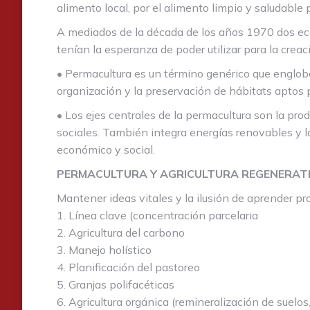
alimento local, por el alimento limpio y saludable
A mediados de la década de los años 1970 dos ecol
tenían la esperanza de poder utilizar para la creac
• Permacultura es un término genérico que engloba 
organización y la preservación de hábitats aptos p
• Los ejes centrales de la permacultura son la prod
sociales. También integra energías renovables y la
económico y social.
PERMACULTURA Y AGRICULTURA REGENERATI
Mantener ideas vitales y la ilusión de aprender pr
1. Línea clave (concentración parcelaria
2. Agricultura del carbono
3. Manejo holístico
4. Planificación del pastoreo
5. Granjas polifacéticas
6. Agricultura orgánica (remineralización de suelos,