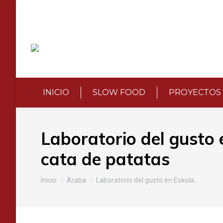
INICIO
SLOW FOOD
PROYECTOS
Laboratorio del gusto 
cata de patatas
Estás aquí:
Inicio
Araba
Laboratorio del gusto en Eskola…