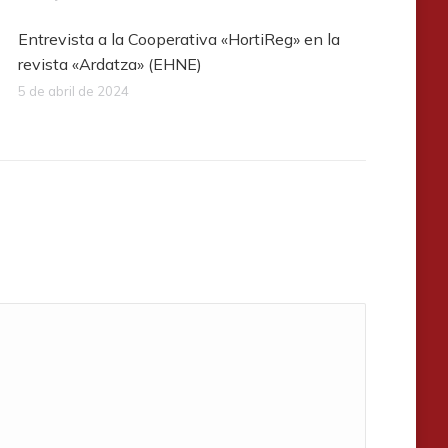
Entrevista a la Cooperativa «HortiReg» en la
revista «Ardatza» (EHNE)
5 de abril de 2024