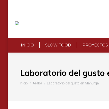
INICIO
SLOW FOOD
PROYECTOS
Laboratorio del gusto
Estás aquí:
Inicio
Araba
Laboratorio del gusto en Manurga