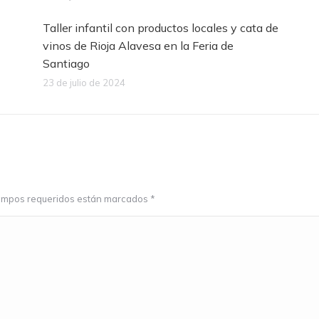
Taller infantil con productos locales y cata de
vinos de Rioja Alavesa en la Feria de
Santiago
23 de julio de 2024
 campos requeridos están marcados
*