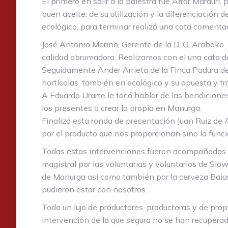
El primero en salir a la palestra fue Aitor Marauri
buen aceite, de su utilización y la diferenciación 
ecológico, para terminar realizó una cata comentad
José Antonio Merino, Gerente de la D. O. Arabako
calidad abrumadora. Realizamos con el una cata de
Seguidamente Ander Arrieta de la Finca Padura de 
hortícolas, también en ecológico y su apuesta y tra
A Eduardo Urarte le tocó hablar de las bendicione
los presentes a crear la propia en Manurga.
Finalizó esta ronda de presentación Juan Ruiz de 
por el producto que nos proporcionan sino la func
Todas estas intervenciones fueron acompañados co
magistral por las voluntarias y voluntarios de S
de Manurga así como también por la cerveza Baias 
pudieron estar con nosotros.
Todo un lujo de productores, productoras y de pr
intervención de la que seguro no se han recuperad