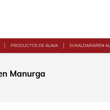
PRODUCTOS DE ÁLAVA
SUKALDARIAREN A
 en Manurga