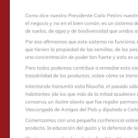
Como dice nuestro Presidente Carlo Petrini nuest
el negocio y no en el bien común, es un sistema 
de suelos, de agua y de biodiversidad que unidos 
Por eso afirmamos que este sistema no funciona, 
que tienen la propiedad de las semillas, de los pe
una concentración de poder tan fuerte y esto es 
Pero todos podemos contribuir a remediar esto si
trazabilidad de los productos, sobre cómo se trans
Intentando transmitir esta filosofía, el pasado 
habitantes (de los que más de la mitad acudieron 
conserva, un ilustre alavés que fue regidor perma
Vascongada de Amigos del País y diputado a Cort
Comenzamos con una pequeña conferencia sobre la 
producto, la educación del gusto y la defensa de l