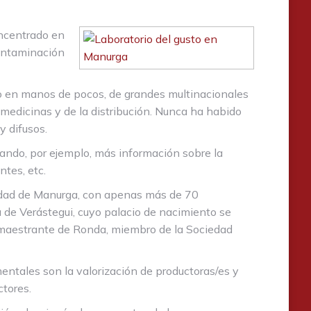
oncentrado en
contaminación
io en manos de pocos, de grandes multinacionales
 medicinas y de la distribución. Nunca ha habido
y difusos.
ando, por ejemplo, más información sobre la
ntes, etc.
lidad de Manurga, con apenas más de 70
a de Verástegui, cuyo palacio de nacimiento se
o maestrante de Ronda, miembro de la Sociedad
entales son la valorización de productoras/es y
ctores.