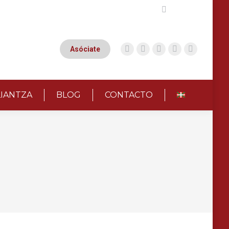
Buscar:
Asóciate
LIANTZA
BLOG
CONTACTO