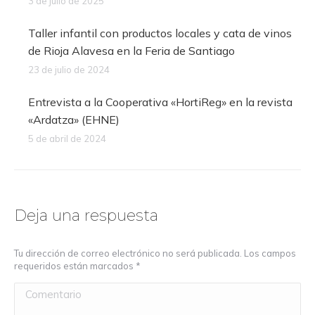
3 de julio de 2025
Taller infantil con productos locales y cata de vinos
de Rioja Alavesa en la Feria de Santiago
23 de julio de 2024
Entrevista a la Cooperativa «HortiReg» en la revista
«Ardatza» (EHNE)
5 de abril de 2024
Deja una respuesta
Tu dirección de correo electrónico no será publicada. Los campos
requeridos están marcados
*
Comentario