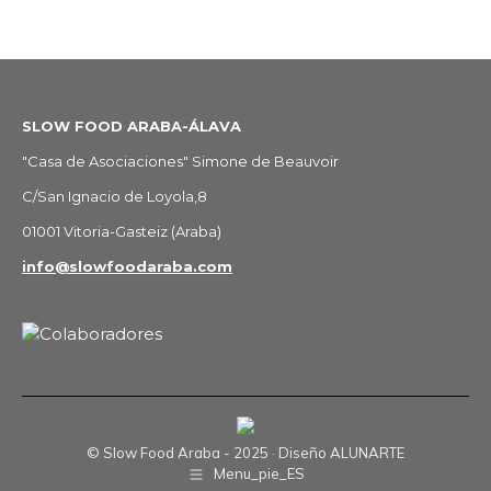
SLOW FOOD ARABA-ÁLAVA
"Casa de Asociaciones" Simone de Beauvoir
C/San Ignacio de Loyola,8
01001 Vitoria-Gasteiz (Araba)
info@slowfoodaraba.com
© Slow Food Araba - 2025 · Diseño
ALUNARTE
Menu_pie_ES