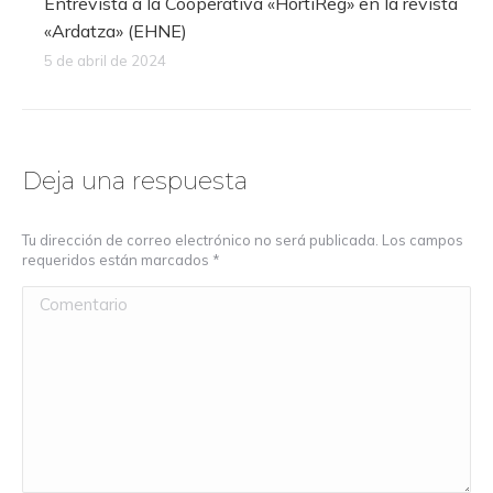
Entrevista a la Cooperativa «HortiReg» en la revista
«Ardatza» (EHNE)
5 de abril de 2024
Deja una respuesta
Tu dirección de correo electrónico no será publicada. Los campos
requeridos están marcados
*
Comentario