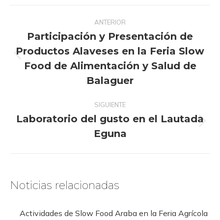
Navegación
ANTERIOR
entre
Participación y Presentación de
publicaciones
Productos Alaveses en la Feria Slow
Publicación
Food de Alimentación y Salud de
anterior:
Balaguer
SIGUIENTE
Laboratorio del gusto en el Lautada
Publicación
Eguna
siguiente:
Noticias relacionadas
Actividades de Slow Food Araba en la Feria Agrícola