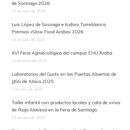
de Santiago 2026
22 de julio de 2026
Luis López de Sosoaga e Isidoro Torreblanca,
Premios «Slow Food Araba» 2026
16 de julio de 2026
XVI Feria Agroecológica del campus EHU Araba
23 de junio de 2026
Laboratorios del Gusto en las Puertas Abiertas de
JJGG de Alava 2025
3 de julio de 2025
Taller infantil con productos locales y cata de vinos
de Rioja Alavesa en la Feria de Santiago
23 de julio de 2024