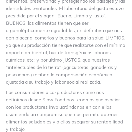
alimentos, preservando y protegiendo los paisajes y las
identidades territoriales. El laboratorio del gusto estuvo
presidido por el slogan “Bueno, Limpio y Justo”.
BUENOS, los alimentos tienen que ser
organolépticamente agradables, en definitiva que nos
den placer al comerlos y buenos para la salud; LIMPIOS,
ya que su producción tiene que realizarse con el mínimo
impacto ambiental, huir de transgénicos, abonos
químicos, etc.; y por último JUSTOS, que nuestros
“intelectuales de la tierra” (agricultoras, ganaderas y
pescadoras) reciban la compensación económica
ajustada a su trabajo y labor social realizada.
Los consumidores o co-productores como nos
definimos desde Slow Food nos tenemos que asociar
con los productores involucrándonos en con ellos
asumiendo un compromiso que nos permita obtener
alimentos saludables y a ellos asegurar su rentabilidad
y trabajo.