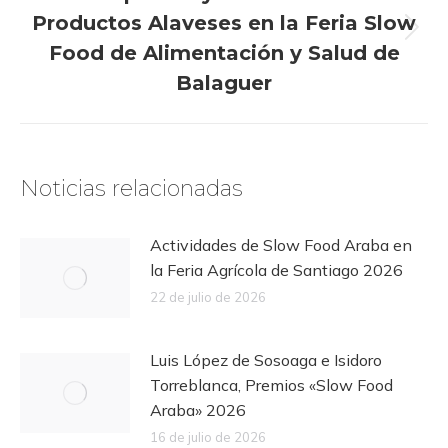
Productos Alaveses en la Feria Slow
Publicación
Food de Alimentación y Salud de
siguiente:
Balaguer
Noticias relacionadas
Actividades de Slow Food Araba en
la Feria Agrícola de Santiago 2026
22 de julio de 2026
Luis López de Sosoaga e Isidoro
Torreblanca, Premios «Slow Food
Araba» 2026
16 de julio de 2026