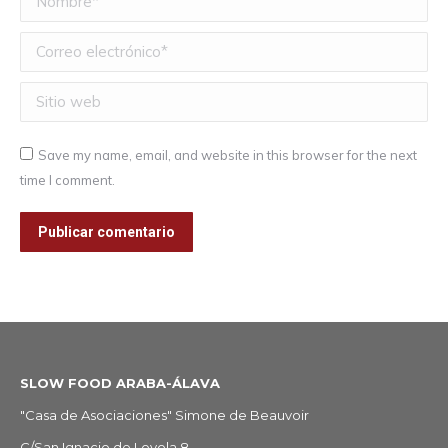
Correo electrónico *
Sitio web
Save my name, email, and website in this browser for the next
time I comment.
Publicar comentario
SLOW FOOD ARABA-ÁLAVA
"Casa de Asociaciones" Simone de Beauvoir
C/San Ignacio de Loyola,8