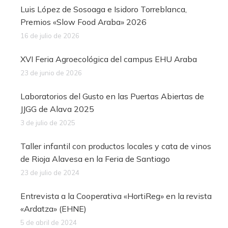
Luis López de Sosoaga e Isidoro Torreblanca,
Premios «Slow Food Araba» 2026
16 de julio de 2026
XVI Feria Agroecológica del campus EHU Araba
23 de junio de 2026
Laboratorios del Gusto en las Puertas Abiertas de
JJGG de Alava 2025
3 de julio de 2025
Taller infantil con productos locales y cata de vinos
de Rioja Alavesa en la Feria de Santiago
23 de julio de 2024
Entrevista a la Cooperativa «HortiReg» en la revista
«Ardatza» (EHNE)
5 de abril de 2024