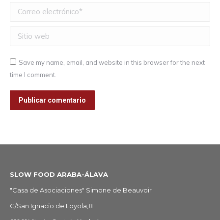
Correo electrónico *
Sitio web
Save my name, email, and website in this browser for the next
time I comment.
Publicar comentario
SLOW FOOD ARABA-ÁLAVA
"Casa de Asociaciones" Simone de Beauvoir
C/San Ignacio de Loyola,8