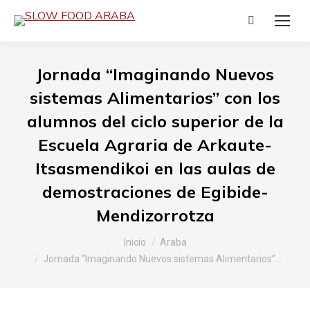
Buscar:
Jornada “Imaginando Nuevos
sistemas Alimentarios” con los
alumnos del ciclo superior de la
Escuela Agraria de Arkaute-
Itsasmendikoi en las aulas de
demostraciones de Egibide-
Mendizorrotza
Estás aquí:
Inicio
Araba
Jornada “Imaginando Nuevos sistemas Alimentarios”…