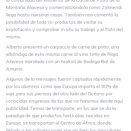
la Comunidad del Alimento de la Carne de Potro de la
Montaña Alavesa y comercializándola como Zalmendi
llega hasta nuestras casas. También nos comentó la
posibilidad de todo co-productos de visitar su
explotación y comprobar in situ su trabajo y el fruto del
mismo.
Alberto presentó un carpaccio de carne de potro, una
albóndiga de esta misma carne al vino tinto de Rioja
Alavesa maridada con un txakolí de Bodega Bat de
Amurrio.
Algunos de lo mensajes fueron captados rápidamente
por los alumnos como que Europa importa el 90% de
soja para sus piensos del otro lado del Océano por
conocidas empresas de las que no haremos desde aquí
publicidad. Temas de transporte, en los que se da la
paradoja de que productos hortícolas, nacidos en
Europa, se transportan al Centro de África, donde,
debido a las subvenciones que reciben los agricultores