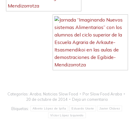
Categorías:
Araba
,
Noticias Slow Food
Por
Slow Food Araba
20 de octubre de 2014
Deja un comentario
Etiquetas:
Alberto López de Ipiña
Eduardo Urarte
Javier Chávez
Víctor López Izquierdo