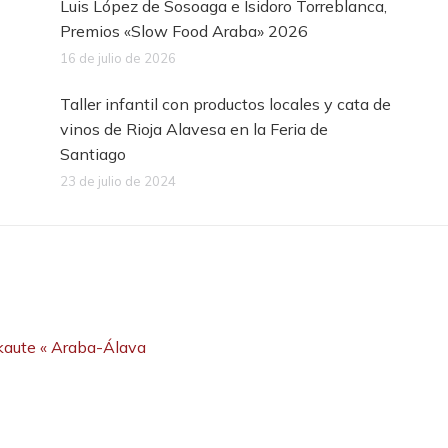
Luis López de Sosoaga e Isidoro Torreblanca,
Premios «Slow Food Araba» 2026
16 de julio de 2026
Taller infantil con productos locales y cata de
vinos de Rioja Alavesa en la Feria de
Santiago
23 de julio de 2024
rkaute « Araba-Álava