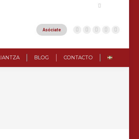
Buscar:
Asóciate
LIANTZA
BLOG
CONTACTO