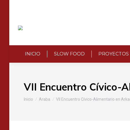
INICIO
SLOW FOOD
PROYECTOS
VII Encuentro Cívico-A
Estás aquí:
Inicio
Araba
VII Encuentro Cívico-Alimentario en Ark