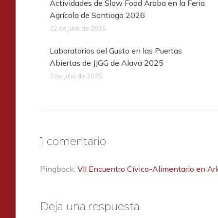
Actividades de Slow Food Araba en la Feria
Agrícola de Santiago 2026
22 de julio de 2026
Laboratorios del Gusto en las Puertas
Abiertas de JJGG de Alava 2025
3 de julio de 2025
1 comentario
Pingback:
VII Encuentro Cívico-Alimentario en A
Deja una respuesta