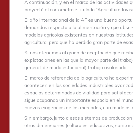
A continuación, y en el marco de las actividades q
proyectó el cortometraje titulado “Agricultura Invisi
El año Internacional de la AF es una buena oport
demandas respecto a la alimentación y que observ
modelos agrícolas existentes en nuestras latitude
agricultura, pero que ha perdido gran parte de esa
Si nos atenemos al grado de aceptación que recibe
explotaciones en las que la mayor parte del trabajo
general, de modo estacional) trabajo asalariado.
El marco de referencia de la agricultura ha exper
acontecen en las sociedades industriales avanzada
espacios determinados de vialidad para satisfacer
sigue ocupando un importante espacio en el mundo
nuevas exigencias de los mercados, con modelos al
Sin embargo, junto a esos sistemas de producción 
otras dimensiones (culturales, educativas, sanitari