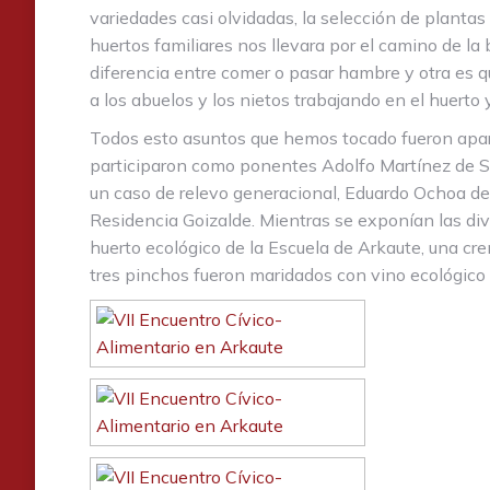
variedades casi olvidadas, la selección de plantas 
huertos familiares nos llevara por el camino de la
diferencia entre comer o pasar hambre y otra es qu
a los abuelos y los nietos trabajando en el huert
Todos esto asuntos que hemos tocado fueron aparac
participaron como ponentes Adolfo Martínez de San
un caso de relevo generacional, Eduardo Ochoa de 
Residencia Goizalde. Mientras se exponían las div
huerto ecológico de la Escuela de Arkaute, una cr
tres pinchos fueron maridados con vino ecológic