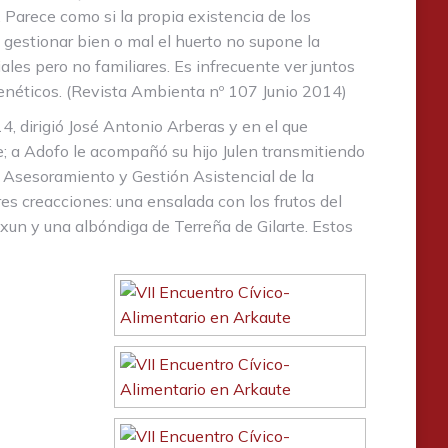
. Parece como si la propia existencia de los
a gestionar bien o mal el huerto no supone la
les pero no familiares. Es infrecuente ver juntos
genéticos. (Revista Ambienta nº 107 Junio 2014)
, dirigió José Antonio Arberas y en el que
e; a Adofo le acompañó su hijo Julen transmitiendo
l Asesoramiento y Gestión Asistencial de la
es creacciones: una ensalada con los frutos del
xun y una albóndiga de Terreña de Gilarte. Estos