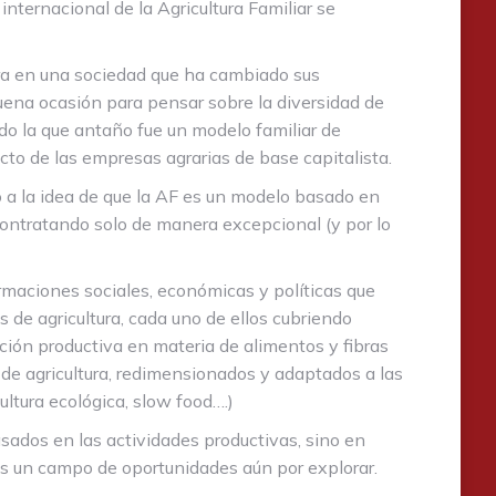
nternacional de la Agricultura Familiar se
ura en una sociedad que ha cambiado sus
ena ocasión para pensar sobre la diversidad de
do la que antaño fue un modelo familiar de
cto de las empresas agrarias de base capitalista.
o a la idea de que la AF es un modelo basado en
, contratando solo de manera excepcional (y por lo
rmaciones sociales, económicas y políticas que
de agricultura, cada uno de ellos cubriendo
ción productiva en materia de alimentos y fibras
e agricultura, redimensionados y adaptados a las
ltura ecológica, slow food….)
sados en las actividades productivas, sino en
ores un campo de oportunidades aún por explorar.