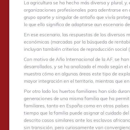
La agricultura se ha hecho más diversa y plural, y,
organizaciones profesionales para adentrarse en as
grupo aparte y singular de antaño que vivía protegi
lo que ello significa de adaptarse aun escenario 
En ese escenario, las respuestas de los diversos 
económicas (marcadas por la búsqueda de rentabil
incluyan también criterios de reproducción social 
Con motivo de Año Internacional de la AF, se han 
desarrollados, y se ha analizado el modo según el
muestra cómo en algunas áreas este tipo de explo
mayor integración en el territorio, mientras que e
Por otro lado los huertos familiares han sido duran
generaciones de una misma familia que ha permitid
familiares, tanto en España como en otros países
tiempo que la familia puede asignar al cuidado del
descrito casos similares ante los esclavos african
sin transición, pero curiosamente van convergiend