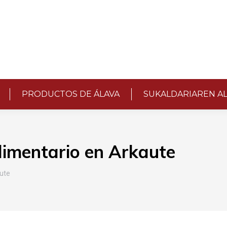
PRODUCTOS DE ÁLAVA
SUKALDARIAREN A
limentario en Arkaute
aute