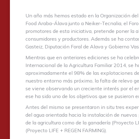
Un año más hemos estado en la Organización del e
Food Araba-Álava junto a Neiker-Tecnalia, el Foro 
promotores de esta iniciativa, pretende poner la a
consumidores y productores. Además se ha contado
Gasteiz, Diputación Foral de Alava y Gobierno Vas
Mientras que en anteriores ediciones se ha celebra
Internacional de la Agricultura Familiar 2014, se
aproximadamente el 98% de las explotaciones del 
nuestro entorno más próximo, la falta de relevo g
se viene observando un creciente interés por el e
ese ha sido uno de los objetivos que se pusieron 
Antes del mismo se presentaron in situ tres exper
del agua orientada hacia la instalación de nuevos 
de la agricultura como de la ganadería (Proyecto L
(Proyecto LIFE + REGEN FARMING).