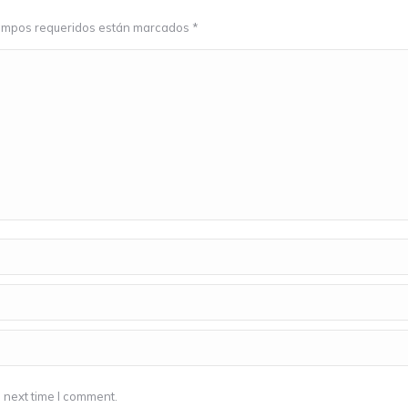
 campos requeridos están marcados
*
 next time I comment.