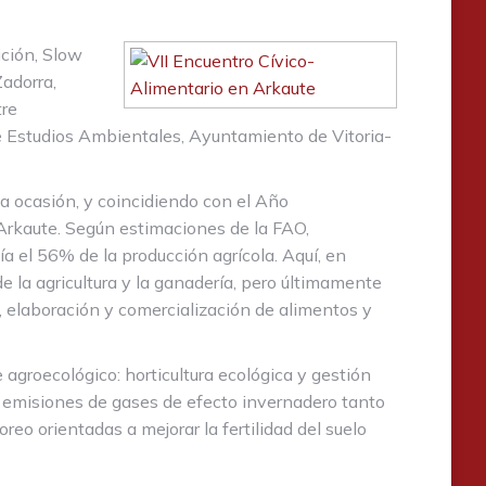
ición, Slow
Zadorra,
tre
e Estudios Ambientales, Ayuntamiento de Vitoria-
ta ocasión, y coincidiendo con el Año
 Arkaute. Según estimaciones de la FAO,
el 56% de la producción agrícola. Aquí, en
 la agricultura y la ganadería, pero últimamente
 elaboración y comercialización de alimentos y
agroecológico: horticultura ecológica y gestión
ir emisiones de gases de efecto invernadero tanto
eo orientadas a mejorar la fertilidad del suelo