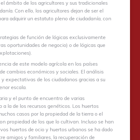
el ámbito de los agricultores y sus tradicionales
ía. Con ello, los agricultores dejan de ser el
 para adquirir un estatuto pleno de ciudadanía, con
strategias de función de lógicas exclusivamente
as oportunidades de negocio) o de lógicas que
explotaciones).
encia de este modelo agrícola en los países
de cambios económicos y sociales. El análisis
y expectativas de los ciudadanos gracias a su
enor escala.
aria y el punto de encuentro de varias
 a la de los recursos genéticos. Los huertos
chos casos por la propiedad de la tierra o el
on propiedad de los que lo cultivan. Incluso se han
uevos huertos de ocio y huertos urbanos se ha dado
e amigos y familiares, la recuperación de