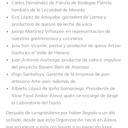
Carlos Fernández de Piérola de Bodegas Piérola,
también de la Localidad de Moreda
Eva López de Arroyabe, ganadera de Larrea y
productora de quesos de leche de vaca
Juanjo Martínez Viñaspre, en representación de
nuestros gastrónomos y cocineros
Josu San Vicente, pastor y productor de queso Artzai-
Gazta en el Valle de Harana
Juan Antonio Aretxaga, productor de sidra e impulsor
del proyecto Baserri Berri de Aramaio
Iñigo Santaloya, Gerente de la empresa de pan
artesano Arte-pan, además de
Alberto López de Ipiña Samaniego, Presidente de
Slow Food Araba-Álava, quién se encargó de dirigir
el Laboratorio del Gusto.
Después de congratularse por haber llegado a un día
soñado, desde que esta Organización nació en Álava,
que era elevar a este oro líquido a su merecido lugar