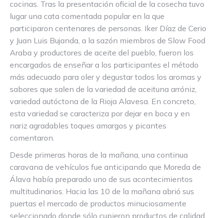
cocinas. Tras la presentación oficial de la cosecha tuvo
lugar una cata comentada popular en la que
participaron centenares de personas. Iker Díaz de Cerio
y Juan Luis Bujanda, a la sazón miembros de Slow Food
Araba y productores de aceite del pueblo, fueron los
encargados de enseñar a los participantes el método
más adecuado para oler y degustar todos los aromas y
sabores que salen de la variedad de aceituna arróniz,
variedad autóctona de la Rioja Alavesa. En concreto,
esta variedad se caracteriza por dejar en boca y en
nariz agradables toques amargos y picantes
comentaron.
Desde primeras horas de la mañana, una continua
caravana de vehículos fue anticipando que Moreda de
Álava había preparado uno de sus acontecimientos
multitudinarios. Hacia las 10 de la mañana abrió sus
puertas el mercado de productos minuciosamente
seleccionado donde sólo cupieron productos de calidad