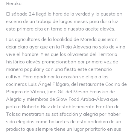
Beraka.
El sábado 24 llegó la hora de la verdad y la puesta en
escena de un trabajo de largos meses para dar a luz
esta primera cita en torno a nuestro aceite alavés.
Los agricultores de la localidad de Moreda quisieron
dejar claro ayer que en la Rioja Alavesa no solo de vino
vive el hombre. Y es que los olivareros del Territorio
histórico alavés promocionaban por primera vez de
manera popular y con una fiesta este centenario
cultivo. Para apadrinar la ocasión se eligió a los
cocineros Luis Ángel Plágaro, del restaurante Cocina de
Plágaro de Vitoria; Juan Gil, del Mesón Erauskin de
Alegría y miembros de Slow Food Araba-Álava que
junto a Roberto Ruiz del establecimiento Frontón de
Tolosa mostraron su satisfacción y alegría por haber
sido elegidos como baluartes de esta andadura de un
producto que siempre tiene un lugar prioritario en sus