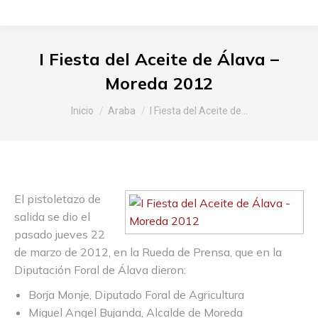
I Fiesta del Aceite de Álava –
Moreda 2012
Estás aquí:
Inicio
Araba
I Fiesta del Aceite de…
El pistoletazo de
salida se dio el
pasado jueves 22
de marzo de 2012, en la Rueda de Prensa, que en la
Diputación Foral de Álava dieron:
Borja Monje, Diputado Foral de Agricultura
Miguel Angel Bujanda, Alcalde de Moreda