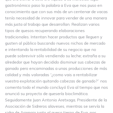
gastronómico paso la palabra a Eva que nos puso en
conocimiento que con sus más de un centenar de vacas
tenía necesidad de innovar para vender de una manera
más justa al trabajo que desarrollan. Realizan varios
tipos de quesos recuperando elaboraciones
tradicionales. Intentan hacer productos que lleguen y
gusten al público buscando nuevos nichos de mercado
e intentando la rentabilidad de su negocio que no
puede sobrevivir sólo vendiendo su leche; extraña a su
alrededor que hayan decidido disminuir sus cabezas de
ganado pero encaminadas a unas producciones de más
calidad y más valoradas “¿como vais a rentabilizar
vuestra explotación quitando cabezas de ganado?” nos
comenta todo el mundo concluyó Eva al tiempo que nos
anunció su proyecto de quesería bioclimática.
Seguidamente Juan Antonio Aretxaga, Presidente de la
Asociación de Sidreros alaveses, mientras se servía la
sidra de Aramaio junto al queso tierno de Eva, nos