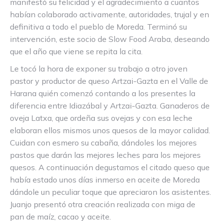
manifestó su felicidad y el agradecimiento a cuantos
habían colaborado activamente, autoridades, trujal y en
definitiva a todo el pueblo de Moreda. Terminó su
intervención, este socio de Slow Food Araba, deseando
que el año que viene se repita la cita.
Le tocó la hora de exponer su trabajo a otro joven
pastor y productor de queso Artzai-Gazta en el Valle de
Harana quién comenzó contando a los presentes la
diferencia entre Idiazábal y Artzai-Gazta. Ganaderos de
oveja Latxa, que ordeña sus ovejas y con esa leche
elaboran ellos mismos unos quesos de la mayor calidad.
Cuidan con esmero su cabaña, dándoles los mejores
pastos que darán las mejores leches para los mejores
quesos. A continuación degustamos el citado queso que
había estado unos días inmerso en aceite de Moreda
dándole un peculiar toque que apreciaron los asistentes.
Juanjo presentó otra creación realizada con miga de
pan de maíz, cacao y aceite.