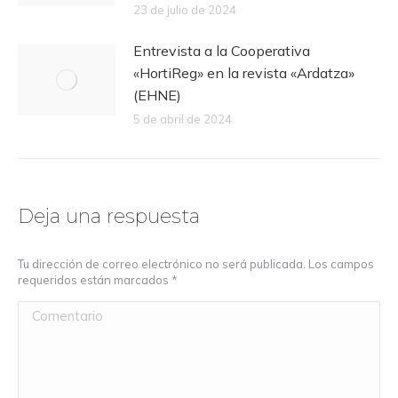
23 de julio de 2024
Entrevista a la Cooperativa
«HortiReg» en la revista «Ardatza»
(EHNE)
5 de abril de 2024
Deja una respuesta
Tu dirección de correo electrónico no será publicada. Los campos
requeridos están marcados
*
Comentario