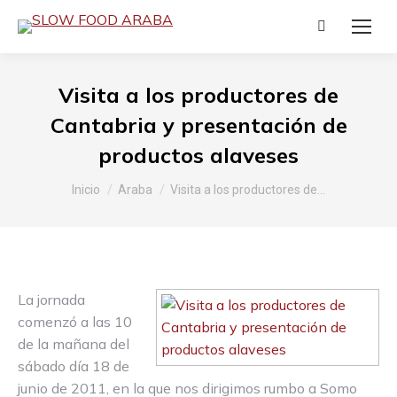
Buscar:
Visita a los productores de
Cantabria y presentación de
productos alaveses
Estás aquí:
Inicio
Araba
Visita a los productores de…
La jornada
comenzó a las 10
de la mañana del
sábado día 18 de
junio de 2011, en la que nos dirigimos rumbo a Somo