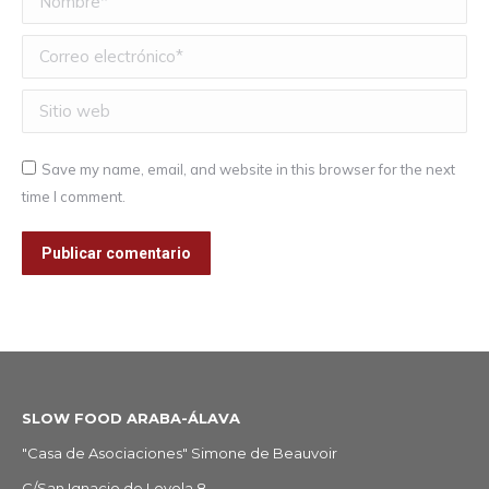
Correo electrónico *
Sitio web
Save my name, email, and website in this browser for the next
time I comment.
Publicar comentario
SLOW FOOD ARABA-ÁLAVA
"Casa de Asociaciones" Simone de Beauvoir
C/San Ignacio de Loyola,8