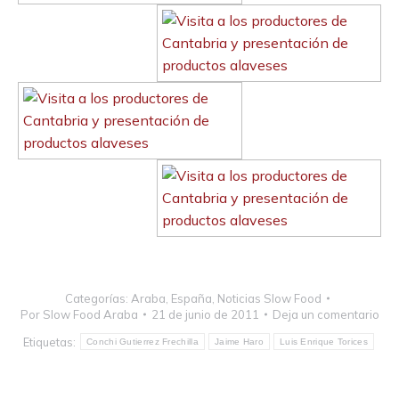
Categorías:
Araba
,
España
,
Noticias Slow Food
Por
Slow Food Araba
21 de junio de 2011
Deja un comentario
Etiquetas:
Conchi Gutierrez Frechilla
Jaime Haro
Luis Enrique Torices