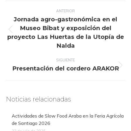
Navegación
ANTERIOR
entre
Jornada agro-gastronómica en el
publicaciones
Museo Bibat y exposición del
Publicación
proyecto Las Huertas de la Utopía de
anterior:
Nalda
SIGUIENTE
Presentación del cordero ARAKOR
Publicación
siguiente:
Noticias relacionadas
Actividades de Slow Food Araba en la Feria Agrícola
de Santiago 2026