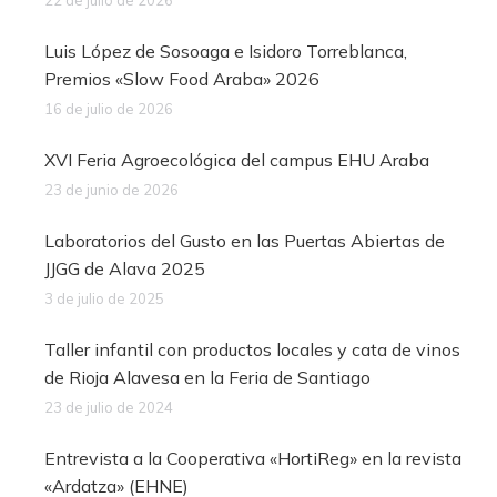
22 de julio de 2026
Luis López de Sosoaga e Isidoro Torreblanca,
Premios «Slow Food Araba» 2026
16 de julio de 2026
XVI Feria Agroecológica del campus EHU Araba
23 de junio de 2026
Laboratorios del Gusto en las Puertas Abiertas de
JJGG de Alava 2025
3 de julio de 2025
Taller infantil con productos locales y cata de vinos
de Rioja Alavesa en la Feria de Santiago
23 de julio de 2024
Entrevista a la Cooperativa «HortiReg» en la revista
«Ardatza» (EHNE)