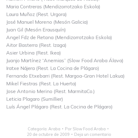
Maria Contreras (Mendizorrotzako Eskola)
Laura Muñoz (Rest. Urgora)
José Manuel Moreno (Mesón Galicia)
Juan Gil (Mesón Erausquín)
Angel Fdz de Retana (Mendizorrotzako Eskola)
Aitor Basterra (Rest. Izaga)
Asier Urbina (Rest. Ikea)
Juanjo Martínez “Anemias” (Slow Food Araba Álava)
Iratxe Nájera (Rest. La Cocina de Plágaro)
Fernando Etxebarri (Rest. Margoa-Gran Hotel Lakua)
Mikel Fiestras (Rest. La Huerta)
Jose Antonio Merino (Rest. MarmitaCo.)
Leticia Plagaro (Sumillier)
Luís Ángel Plágaro (Rest. La Cocina de Plágaro)
Categoría:
Araba
Por
Slow Food Araba
20 de octubre de 2009
Deja un comentario