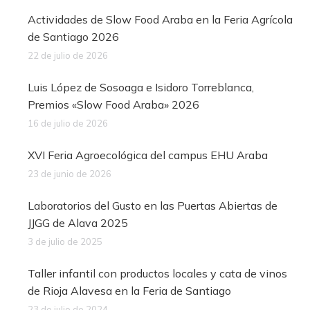
Actividades de Slow Food Araba en la Feria Agrícola
de Santiago 2026
22 de julio de 2026
Luis López de Sosoaga e Isidoro Torreblanca,
Premios «Slow Food Araba» 2026
16 de julio de 2026
XVI Feria Agroecológica del campus EHU Araba
23 de junio de 2026
Laboratorios del Gusto en las Puertas Abiertas de
JJGG de Alava 2025
3 de julio de 2025
Taller infantil con productos locales y cata de vinos
de Rioja Alavesa en la Feria de Santiago
23 de julio de 2024