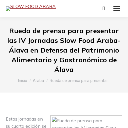
Buscar:
Rueda de prensa para presentar
las IV Jornadas Slow Food Araba-
Álava en Defensa del Patrimonio
Alimentario y Gastronómico de
Álava
Estás aquí:
Inicio
Araba
Rueda de prensa para presentar…
Estas jornadas en
su cuarta edición se