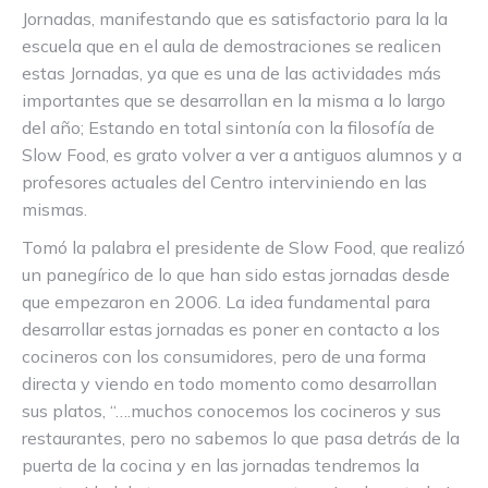
Jornadas, manifestando que es satisfactorio para la la
escuela que en el aula de demostraciones se realicen
estas Jornadas, ya que es una de las actividades más
importantes que se desarrollan en la misma a lo largo
del año; Estando en total sintonía con la filosofía de
Slow Food, es grato volver a ver a antiguos alumnos y a
profesores actuales del Centro interviniendo en las
mismas.
Tomó la palabra el presidente de Slow Food, que realizó
un panegírico de lo que han sido estas jornadas desde
que empezaron en 2006. La idea fundamental para
desarrollar estas jornadas es poner en contacto a los
cocineros con los consumidores, pero de una forma
directa y viendo en todo momento como desarrollan
sus platos, “….muchos conocemos los cocineros y sus
restaurantes, pero no sabemos lo que pasa detrás de la
puerta de la cocina y en las jornadas tendremos la