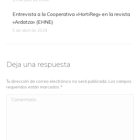
Entrevista a la Cooperativa «HortiReg» en la revista
«Ardatza» (EHNE)
5 de abril de 2024
Deja una respuesta
Tu dirección de correo electrónico no será publicada. Los campos
requeridos están marcados
*
Comentario