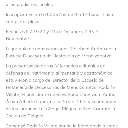
a los productos locales.
Inscripciones en 675005753 de 9 a 14 horas, hasta
completar plazas.
Fechas 5,6,7,19,20 y 21 de Octubre y 2,3,y 4
Noviembre.
Lugar Aula de demostraciones Telletxea Aretoa de la
Escuela Diocesana de Hostelería de Mendizorrotza.
La presentación de las IV Jornadas culturales en
defensa del patrimonio alimentario y gastronómico
estuvieron a cargo del Director de la Escuela de
Hostelería de Diocesanas de Mendizorrotza, Rodolfo
Villate, El presidente de Slow Food Convivium Araba-
Álava Alberto López de Ipiña y el Chef y coordinador
de las Jornadas Luís Ángel Plágaro del restaurante La
Cocina de Plágaro.
Comenzó Rodolfo Villate dando la bienvenida a estas