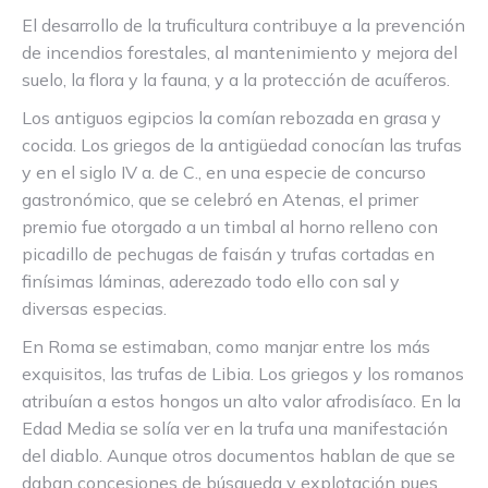
El desarrollo de la truficultura contribuye a la prevención
de incendios forestales, al mantenimiento y mejora del
suelo, la flora y la fauna, y a la protección de acuíferos.
Los antiguos egipcios la comían rebozada en grasa y
cocida. Los griegos de la antigüedad conocían las trufas
y en el siglo IV a. de C., en una especie de concurso
gastronómico, que se celebró en Atenas, el primer
premio fue otorgado a un timbal al horno relleno con
picadillo de pechugas de faisán y trufas cortadas en
finísimas láminas, aderezado todo ello con sal y
diversas especias.
En Roma se estimaban, como manjar entre los más
exquisitos, las trufas de Libia. Los griegos y los romanos
atribuían a estos hongos un alto valor afrodisíaco. En la
Edad Media se solía ver en la trufa una manifestación
del diablo. Aunque otros documentos hablan de que se
daban concesiones de búsqueda y explotación pues