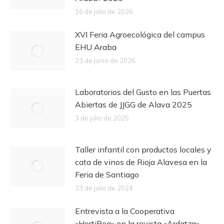
16 de julio de 2026
XVI Feria Agroecológica del campus
EHU Araba
23 de junio de 2026
Laboratorios del Gusto en las Puertas
Abiertas de JJGG de Alava 2025
3 de julio de 2025
Taller infantil con productos locales y
cata de vinos de Rioja Alavesa en la
Feria de Santiago
23 de julio de 2024
Entrevista a la Cooperativa
«HortiReg» en la revista «Ardatza»