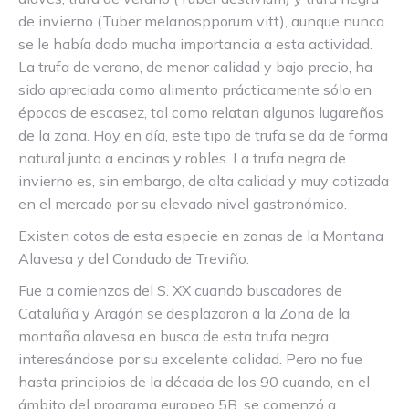
de invierno (Tuber melanospporum vitt), aunque nunca
se le había dado mucha importancia a esta actividad.
La trufa de verano, de menor calidad y bajo precio, ha
sido apreciada como alimento prácticamente sólo en
épocas de escasez, tal como relatan algunos lugareños
de la zona. Hoy en día, este tipo de trufa se da de forma
natural junto a encinas y robles. La trufa negra de
invierno es, sin embargo, de alta calidad y muy cotizada
en el mercado por su elevado nivel gastronómico.
Existen cotos de esta especie en zonas de la Montana
Alavesa y del Condado de Treviño.
Fue a comienzos del S. XX cuando buscadores de
Cataluña y Aragón se desplazaron a la Zona de la
montaña alavesa en busca de esta trufa negra,
interesándose por su excelente calidad. Pero no fue
hasta principios de la década de los 90 cuando, en el
ámbito del programa europeo 5B, se comenzó a