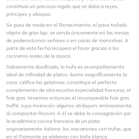
constituía un precioso regalo que se daba a reyes,
príncipes y obispos.
Se puso de moda en el Renacimiento; el pavo trufado,
objeto de gran lujo, se servía únicamente en las mesas
de poderosísimos señores o en casas de mancebas. A
partir de esta fecha recupera el favor gracias a los
cocineros reales de la época.
Sabiamente dosificada, la trufa es acompañamiento
ideal de infinidad de platos: ilustra magníficamente la
caza, califica las gelatinas, constituye el perfecto
complemento de otra excelsa especialidad francesa, el
foie gras: tenemos entonces el incomparable foie gras
truffé, cuya invención algunos atribuyen, erróneamente,
al compositor Rossini. A él se debe la consagración por
la académica cocina francesa de un plato
originariamente italiano, los macarrones con trufas, que
en el Piamonte se elaboran con trufa blanca.