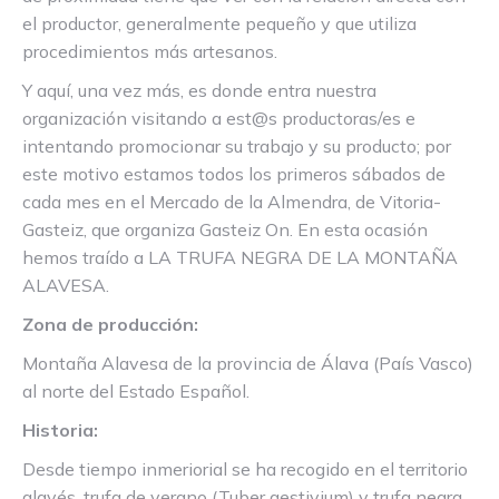
el productor, generalmente pequeño y que utiliza
procedimientos más artesanos.
Y aquí, una vez más, es donde entra nuestra
organización visitando a est@s productoras/es e
intentando promocionar su trabajo y su producto; por
este motivo estamos todos los primeros sábados de
cada mes en el Mercado de la Almendra, de Vitoria-
Gasteiz, que organiza Gasteiz On. En esta ocasión
hemos traído a LA TRUFA NEGRA DE LA MONTAÑA
ALAVESA.
Zona de producción:
Montaña Alavesa de la provincia de Álava (País Vasco)
al norte del Estado Español.
Historia:
Desde tiempo inmeriorial se ha recogido en el territorio
alavés, trufa de verano (Tuber aestivium) y trufa negra