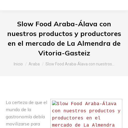
Slow Food Araba-Álava con
nuestros productos y productores
en el mercado de La Almendra de
Vitoria-Gasteiz
Estás aquí:
Inicio
Araba
Slow Food Araba-Álava con nuestros…
La certeza de que el
mundo de la
gastronomía debía
movilizarse para