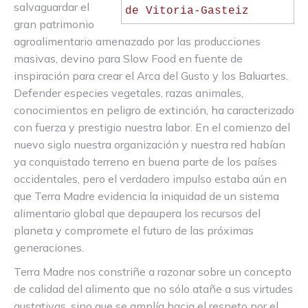
salvaguardar el
gran patrimonio
agroalimentario amenazado por las producciones
masivas, devino para Slow Food en fuente de
inspiración para crear el Arca del Gusto y los Baluartes.
Defender especies vegetales, razas animales,
conocimientos en peligro de extinción, ha caracterizado
con fuerza y prestigio nuestra labor. En el comienzo del
nuevo siglo nuestra organización y nuestra red habían
ya conquistado terreno en buena parte de los países
occidentales, pero el verdadero impulso estaba aún en
que Terra Madre evidencia la iniquidad de un sistema
alimentario global que depaupera los recursos del
planeta y compromete el futuro de las próximas
generaciones.
Terra Madre nos constriñe a razonar sobre un concepto
de calidad del alimento que no sólo atañe a sus virtudes
gustativas, sino que se amplía hacia el respeto por el