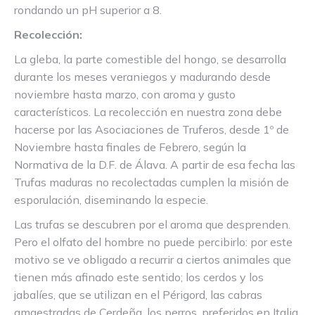
rondando un pH superior a 8.
Recolección:
La gleba, la parte comestible del hongo, se desarrolla
durante los meses veraniegos y madurando desde
noviembre hasta marzo, con aroma y gusto
característicos. La recolección en nuestra zona debe
hacerse por las Asociaciones de Truferos, desde 1º de
Noviembre hasta finales de Febrero, según la
Normativa de la D.F. de Álava. A partir de esa fecha las
Trufas maduras no recolectadas cumplen la misión de
esporulación, diseminando la especie.
Las trufas se descubren por el aroma que desprenden.
Pero el olfato del hombre no puede percibirlo: por este
motivo se ve obligado a recurrir a ciertos animales que
tienen más afinado este sentido; los cerdos y los
jabalíes, que se utilizan en el Périgord, las cabras
amaestradas de Cerdeña, los perros, preferidos en Italia