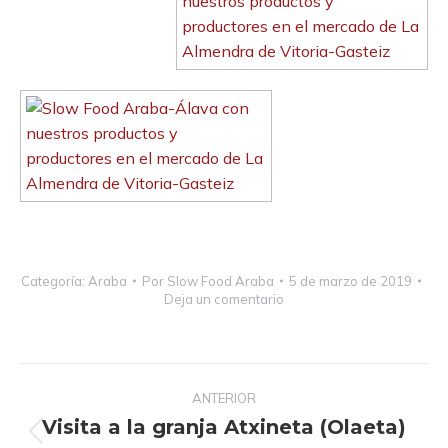
Categoría:
Araba
Por
Slow Food Araba
5 de marzo de 2019
Deja un comentario
Navegación
ANTERIOR
entre
Visita a la granja Atxineta (Olaeta)
publicaciones
Publicación