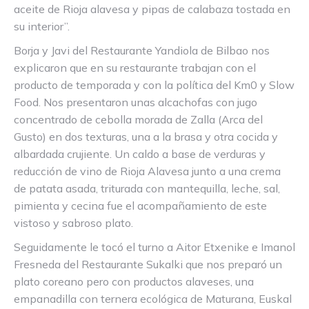
aceite de Rioja alavesa y pipas de calabaza tostada en
su interior”.
Borja y Javi del Restaurante Yandiola de Bilbao nos
explicaron que en su restaurante trabajan con el
producto de temporada y con la política del Km0 y Slow
Food. Nos presentaron unas alcachofas con jugo
concentrado de cebolla morada de Zalla (Arca del
Gusto) en dos texturas, una a la brasa y otra cocida y
albardada crujiente. Un caldo a base de verduras y
reducción de vino de Rioja Alavesa junto a una crema
de patata asada, triturada con mantequilla, leche, sal,
pimienta y cecina fue el acompañamiento de este
vistoso y sabroso plato.
Seguidamente le tocó el turno a Aitor Etxenike e Imanol
Fresneda del Restaurante Sukalki que nos preparó un
plato coreano pero con productos alaveses, una
empanadilla con ternera ecológica de Maturana, Euskal