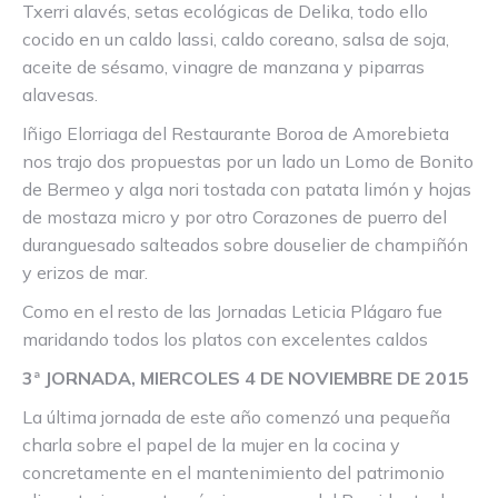
Txerri alavés, setas ecológicas de Delika, todo ello
cocido en un caldo lassi, caldo coreano, salsa de soja,
aceite de sésamo, vinagre de manzana y piparras
alavesas.
Iñigo Elorriaga del Restaurante Boroa de Amorebieta
nos trajo dos propuestas por un lado un Lomo de Bonito
de Bermeo y alga nori tostada con patata limón y hojas
de mostaza micro y por otro Corazones de puerro del
duranguesado salteados sobre douselier de champiñón
y erizos de mar.
Como en el resto de las Jornadas Leticia Plágaro fue
maridando todos los platos con excelentes caldos
3ª JORNADA, MIERCOLES 4 DE NOVIEMBRE DE 2015
La última jornada de este año comenzó una pequeña
charla sobre el papel de la mujer en la cocina y
concretamente en el mantenimiento del patrimonio