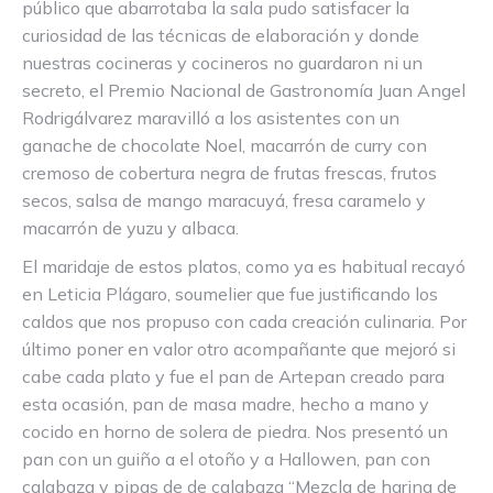
público que abarrotaba la sala pudo satisfacer la
curiosidad de las técnicas de elaboración y donde
nuestras cocineras y cocineros no guardaron ni un
secreto, el Premio Nacional de Gastronomía Juan Angel
Rodrigálvarez maravilló a los asistentes con un
ganache de chocolate Noel, macarrón de curry con
cremoso de cobertura negra de frutas frescas, frutos
secos, salsa de mango maracuyá, fresa caramelo y
macarrón de yuzu y albaca.
El maridaje de estos platos, como ya es habitual recayó
en Leticia Plágaro, soumelier que fue justificando los
caldos que nos propuso con cada creación culinaria. Por
último poner en valor otro acompañante que mejoró si
cabe cada plato y fue el pan de Artepan creado para
esta ocasión, pan de masa madre, hecho a mano y
cocido en horno de solera de piedra. Nos presentó un
pan con un guiño a el otoño y a Hallowen, pan con
calabaza y pipas de de calabaza “Mezcla de harina de