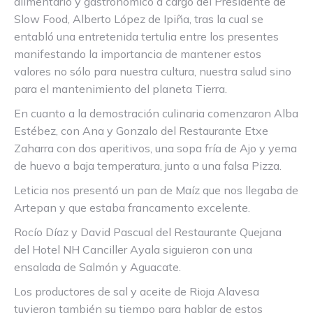
alimentario y gastronómico a cargo del Presidente de
Slow Food, Alberto López de Ipiña, tras la cual se
entabló una entretenida tertulia entre los presentes
manifestando la importancia de mantener estos
valores no sólo para nuestra cultura, nuestra salud sino
para el mantenimiento del planeta Tierra.
En cuanto a la demostración culinaria comenzaron Alba
Estébez, con Ana y Gonzalo del Restaurante Etxe
Zaharra con dos aperitivos, una sopa fría de Ajo y yema
de huevo a baja temperatura, junto a una falsa Pizza.
Leticia nos presentó un pan de Maíz que nos llegaba de
Artepan y que estaba francamento excelente.
Rocío Díaz y David Pascual del Restaurante Quejana
del Hotel NH Canciller Ayala siguieron con una
ensalada de Salmón y Aguacate.
Los productores de sal y aceite de Rioja Alavesa
tuvieron también su tiempo para hablar de estos