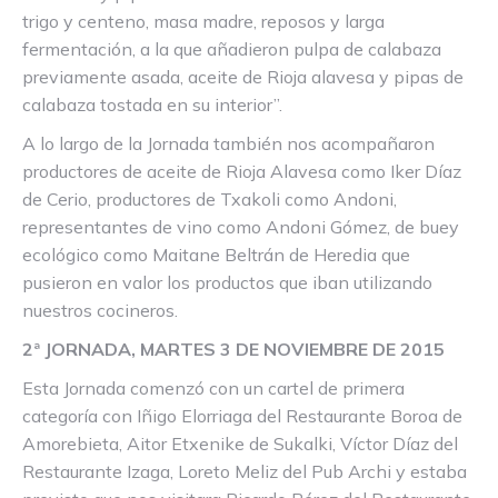
trigo y centeno, masa madre, reposos y larga
fermentación, a la que añadieron pulpa de calabaza
previamente asada, aceite de Rioja alavesa y pipas de
calabaza tostada en su interior”.
A lo largo de la Jornada también nos acompañaron
productores de aceite de Rioja Alavesa como Iker Díaz
de Cerio, productores de Txakoli como Andoni,
representantes de vino como Andoni Gómez, de buey
ecológico como Maitane Beltrán de Heredia que
pusieron en valor los productos que iban utilizando
nuestros cocineros.
2ª JORNADA, MARTES 3 DE NOVIEMBRE DE 2015
Esta Jornada comenzó con un cartel de primera
categoría con Iñigo Elorriaga del Restaurante Boroa de
Amorebieta, Aitor Etxenike de Sukalki, Víctor Díaz del
Restaurante Izaga, Loreto Meliz del Pub Archi y estaba