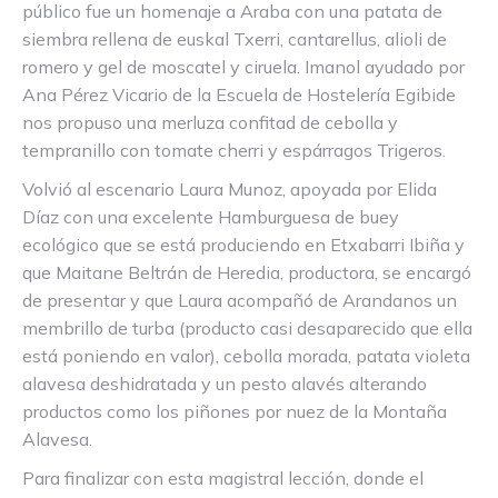
público fue un homenaje a Araba con una patata de
siembra rellena de euskal Txerri, cantarellus, alioli de
romero y gel de moscatel y ciruela. Imanol ayudado por
Ana Pérez Vicario de la Escuela de Hostelería Egibide
nos propuso una merluza confitad de cebolla y
tempranillo con tomate cherri y espárragos Trigeros.
Volvió al escenario Laura Munoz, apoyada por Elida
Díaz con una excelente Hamburguesa de buey
ecológico que se está produciendo en Etxabarri Ibiña y
que Maitane Beltrán de Heredia, productora, se encargó
de presentar y que Laura acompañó de Arandanos un
membrillo de turba (producto casi desaparecido que ella
está poniendo en valor), cebolla morada, patata violeta
alavesa deshidratada y un pesto alavés alterando
productos como los piñones por nuez de la Montaña
Alavesa.
Para finalizar con esta magistral lección, donde el