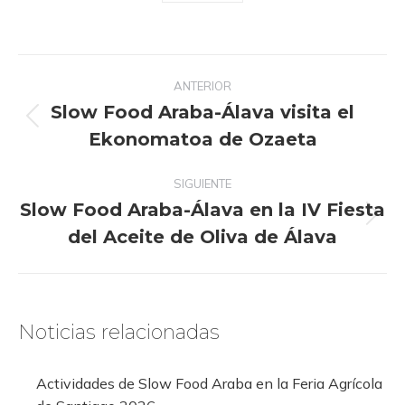
Navegación
ANTERIOR
entre
Slow Food Araba-Álava visita el
publicaciones
Publicación
Ekonomatoa de Ozaeta
anterior:
SIGUIENTE
Slow Food Araba-Álava en la IV Fiesta
Publicación
del Aceite de Oliva de Álava
siguiente:
Noticias relacionadas
Actividades de Slow Food Araba en la Feria Agrícola