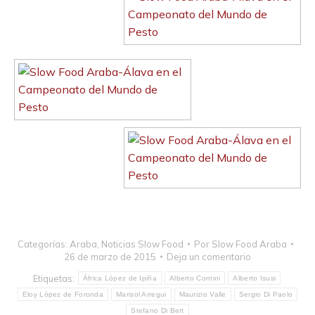
Categorías:
Araba
,
Noticias Slow Food
Por
Slow Food Araba
26 de marzo de 2015
Deja un comentario
Etiquetas:
África López de Ipiña
Alberto Contini
Alberto Isusi
Eloy López de Foronda
Marisol Arregui
Maurizio Valle
Sergio Di Paolo
Stefano Di Bert