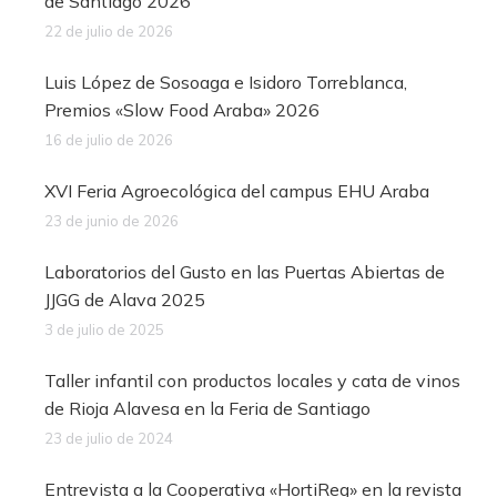
de Santiago 2026
22 de julio de 2026
Luis López de Sosoaga e Isidoro Torreblanca,
Premios «Slow Food Araba» 2026
16 de julio de 2026
XVI Feria Agroecológica del campus EHU Araba
23 de junio de 2026
Laboratorios del Gusto en las Puertas Abiertas de
JJGG de Alava 2025
3 de julio de 2025
Taller infantil con productos locales y cata de vinos
de Rioja Alavesa en la Feria de Santiago
23 de julio de 2024
Entrevista a la Cooperativa «HortiReg» en la revista