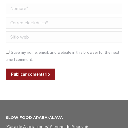
Nombre *
Correo electrónico *
Sitio web
Save my name, email, and website in this browser for the next
time I comment.
Publicar comentario
SLOW FOOD ARABA-ÁLAVA
"Casa de Asociaciones" Simone de Beauvoir