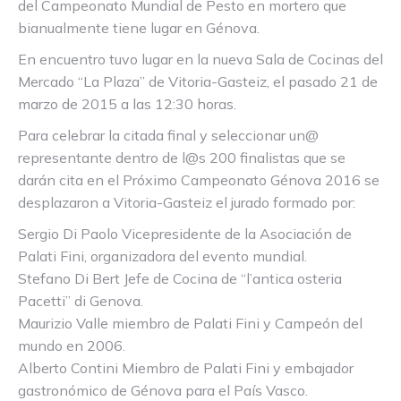
del Campeonato Mundial de Pesto en mortero que
bianualmente tiene lugar en Génova.
En encuentro tuvo lugar en la nueva Sala de Cocinas del
Mercado “La Plaza” de Vitoria-Gasteiz, el pasado 21 de
marzo de 2015 a las 12:30 horas.
Para celebrar la citada final y seleccionar un@
representante dentro de l@s 200 finalistas que se
darán cita en el Próximo Campeonato Génova 2016 se
desplazaron a Vitoria-Gasteiz el jurado formado por:
Sergio Di Paolo Vicepresidente de la Asociación de
Palati Fini, organizadora del evento mundial.
Stefano Di Bert Jefe de Cocina de “l’antica osteria
Pacetti” di Genova.
Maurizio Valle miembro de Palati Fini y Campeón del
mundo en 2006.
Alberto Contini Miembro de Palati Fini y embajador
gastronómico de Génova para el País Vasco.