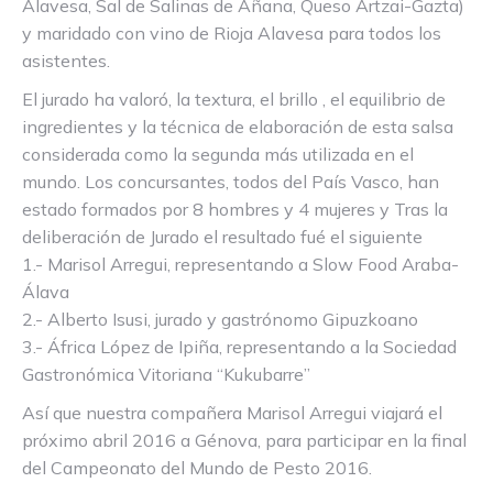
Alavesa, Sal de Salinas de Añana, Queso Artzai-Gazta)
y maridado con vino de Rioja Alavesa para todos los
asistentes.
El jurado ha valoró, la textura, el brillo , el equilibrio de
ingredientes y la técnica de elaboración de esta salsa
considerada como la segunda más utilizada en el
mundo. Los concursantes, todos del País Vasco, han
estado formados por 8 hombres y 4 mujeres y Tras la
deliberación de Jurado el resultado fué el siguiente
1.- Marisol Arregui, representando a Slow Food Araba-
Álava
2.- Alberto Isusi, jurado y gastrónomo Gipuzkoano
3.- África López de Ipiña, representando a la Sociedad
Gastronómica Vitoriana “Kukubarre”
Así que nuestra compañera Marisol Arregui viajará el
próximo abril 2016 a Génova, para participar en la final
del Campeonato del Mundo de Pesto 2016.