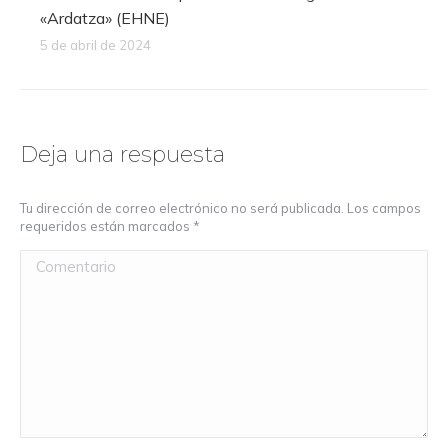
«Ardatza» (EHNE)
5 de abril de 2024
Deja una respuesta
Tu dirección de correo electrónico no será publicada. Los campos
requeridos están marcados
*
Comentario