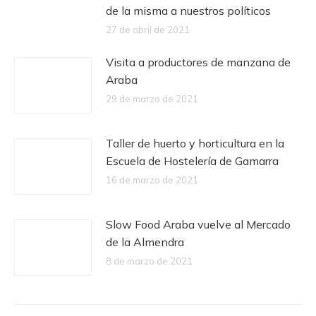
de la misma a nuestros políticos
27 de abril de 2021
Visita a productores de manzana de
Araba
29 de marzo de 2021
Taller de huerto y horticultura en la
Escuela de Hostelería de Gamarra
16 de marzo de 2021
Slow Food Araba vuelve al Mercado
de la Almendra
8 de marzo de 2021