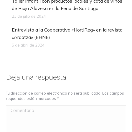
Taller infantil con productos locales y cata de vinos
de Rioja Alavesa en la Feria de Santiago
23 de julio de 2024
Entrevista a la Cooperativa «HortiReg» en la revista
«Ardatza» (EHNE)
5 de abril de 2024
Deja una respuesta
Tu dirección de correo electrónico no será publicada. Los campos
requeridos están marcados
*
Comentario