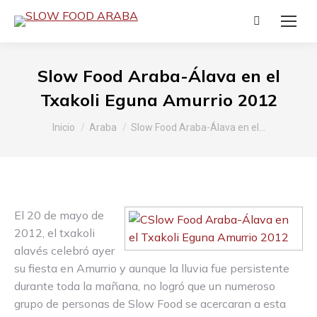
Buscar:
Slow Food Araba-Álava en el
Txakoli Eguna Amurrio 2012
Estás aquí:
Inicio
Araba
Slow Food Araba-Álava en el…
El 20 de mayo de
2012, el txakoli
alavés celebró ayer
su fiesta en Amurrio y aunque la lluvia fue persistente
durante toda la mañana, no logró que un numeroso
grupo de personas de Slow Food se acercaran a esta