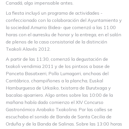
Canadá, algo impensable antes.
La fiesta incluyó un programa de actividades -
confeccionado con la colaboración del Ayuntamiento y
la sociedad Amurrio Bidea- que comenzó a las 11.00
horas con el aurresku de honor y la entrega, en el salón
de plenos de la casa consistorial de la distinción
Txakoli Alavés 2012.
A partir de las 11:30, comenzó la degustación de
txakoli vendimia 2011 y de los pintxos a base de
Panceta Basatxerri, Pollo Lumagorri, anchoas del
Cantábrico, champiñones a la plancha, Euskal
Hamburguesa de Urkaiko, txistorra de Burutxaga y
bacalao ajoarriero. Algo antes sobre las 10:00 de la
mañana había dado comienzo el XIV Concurso
Gastronómico Arabako Txakolina. Por las calles se
escuchaba el sonido de Banda de Santa Cecilia de
Orduña y de la Banda de Salinas. Sobre las 13:00 horas