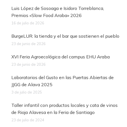
Luis López de Sosoaga e Isidoro Torreblanca,
Premios «Slow Food Araba» 2026
16 de julio de 2026
BurgeLUR: la tienda y el bar que sostienen el pueblo
23 de junio de 2026
XVI Feria Agroecológica del campus EHU Araba
23 de junio de 2026
Laboratorios del Gusto en las Puertas Abiertas de
JJGG de Alava 2025
3 de julio de 2025
Taller infantil con productos locales y cata de vinos
de Rioja Alavesa en la Feria de Santiago
23 de julio de 2024