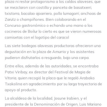
plaza ni restar protagonismo a los caldos alaveses, que
se mezclaron con costilla y panceta de basatxerri,
txistorra, bacalao ajoarriero, pollo lumagorri, anchoas de
Zarutz o champiñones. Bien colaborando en el
Concurso gastronómico o echando una mano a los
cocineros de Boilur lo cierto es que se vieron numerosas
camisetas con el logotipo del caracol
Las siete bodegas alavesas productoras ofrecieron una
degustación en la plaza de Amurrio y los asistentes
pudieron disfrutarlos a resguardo, bajo una carpa.
Entre ellos, además de las autoridades, se encontraba
Patxi Viribay, ex director del Festival de Magia de
Vitoria, quien recogió la placa que le regaló Arabako
Txakolina en agradecimiento por su larga trayectoria de
apoyo al producto.
La alcaldesa de la localidad, Josune Irabien, y el
presidente de la Denominación de Origen, Luis Mariano