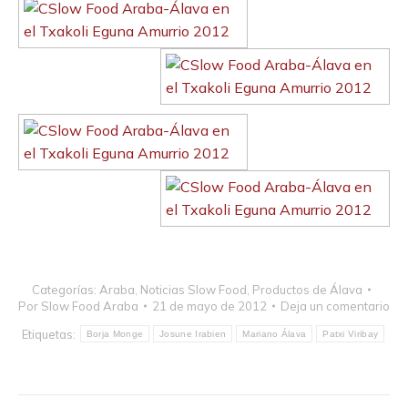
Categorías:
Araba
,
Noticias Slow Food
,
Productos de Álava
Por
Slow Food Araba
21 de mayo de 2012
Deja un comentario
Etiquetas:
Borja Monge
Josune Irabien
Mariano Álava
Patxi Viribay