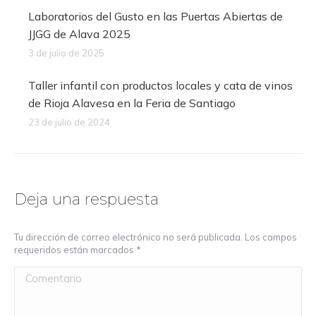
Laboratorios del Gusto en las Puertas Abiertas de
JJGG de Alava 2025
3 de julio de 2025
Taller infantil con productos locales y cata de vinos
de Rioja Alavesa en la Feria de Santiago
23 de julio de 2024
Deja una respuesta
Tu dirección de correo electrónico no será publicada. Los campos
requeridos están marcados
*
Comentario