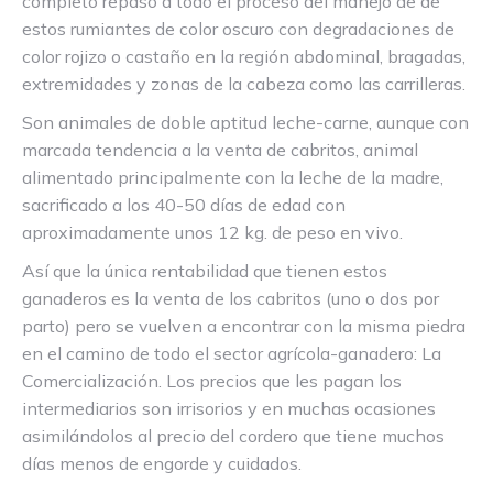
completo repaso a todo el proceso del manejo de de
estos rumiantes de color oscuro con degradaciones de
color rojizo o castaño en la región abdominal, bragadas,
extremidades y zonas de la cabeza como las carrilleras.
Son animales de doble aptitud leche-carne, aunque con
marcada tendencia a la venta de cabritos, animal
alimentado principalmente con la leche de la madre,
sacrificado a los 40-50 días de edad con
aproximadamente unos 12 kg. de peso en vivo.
Así que la única rentabilidad que tienen estos
ganaderos es la venta de los cabritos (uno o dos por
parto) pero se vuelven a encontrar con la misma piedra
en el camino de todo el sector agrícola-ganadero: La
Comercialización. Los precios que les pagan los
intermediarios son irrisorios y en muchas ocasiones
asimilándolos al precio del cordero que tiene muchos
días menos de engorde y cuidados.