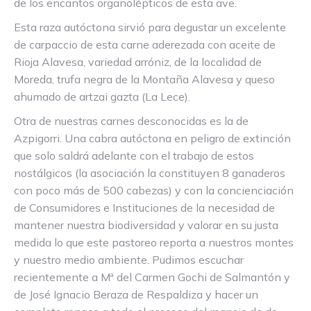
de los encantos organolépticos de esta ave.
Esta raza autóctona sirvió para degustar un excelente
de carpaccio de esta carne aderezada con aceite de
Rioja Alavesa, variedad arróniz, de la localidad de
Moreda, trufa negra de la Montaña Alavesa y queso
ahumado de artzai gazta (La Lece).
Otra de nuestras carnes desconocidas es la de
Azpigorri. Una cabra autóctona en peligro de extinción
que solo saldrá adelante con el trabajo de estos
nostálgicos (la asociación la constituyen 8 ganaderos
con poco más de 500 cabezas) y con la concienciación
de Consumidores e Instituciones de la necesidad de
mantener nuestra biodiversidad y valorar en su justa
medida lo que este pastoreo reporta a nuestros montes
y nuestro medio ambiente. Pudimos escuchar
recientemente a Mª del Carmen Gochi de Salmantón y
de José Ignacio Beraza de Respaldiza y hacer un