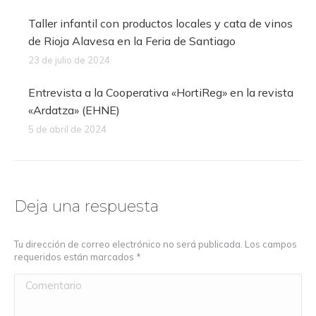
Taller infantil con productos locales y cata de vinos
de Rioja Alavesa en la Feria de Santiago
23 de julio de 2024
Entrevista a la Cooperativa «HortiReg» en la revista
«Ardatza» (EHNE)
5 de abril de 2024
Deja una respuesta
Tu dirección de correo electrónico no será publicada. Los campos
requeridos están marcados
*
Comentario