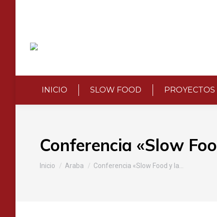
INICIO
SLOW FOOD
PROYECTOS
Conferencia «Slow Foo
Estás aquí:
Inicio
Araba
Conferencia «Slow Food y la…