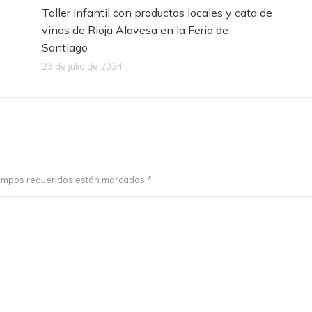
Taller infantil con productos locales y cata de
vinos de Rioja Alavesa en la Feria de
Santiago
23 de julio de 2024
 campos requeridos están marcados
*