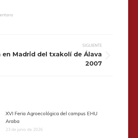
entario
SIGUIENTE
 en Madrid del txakolí de Álava
2007
XVI Feria Agroecológica del campus EHU
Araba
23 de junio de 2026