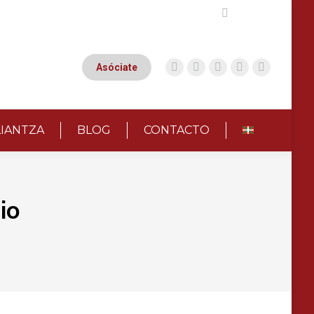
Buscar:
Asóciate
LIANTZA
BLOG
CONTACTO
io