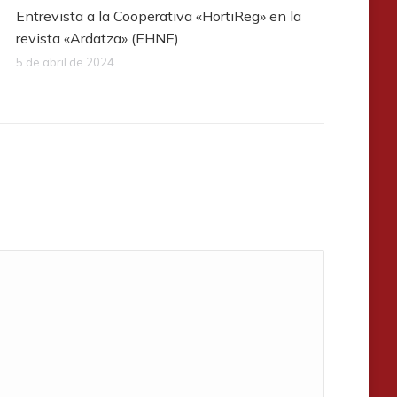
Entrevista a la Cooperativa «HortiReg» en la
revista «Ardatza» (EHNE)
5 de abril de 2024