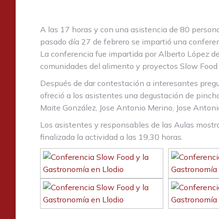
A las 17 horas y con una asistencia de 80 person
pasado día 27 de febrero se impartió una conferen
La conferencia fue impartida por Alberto López de I
comunidades del alimento y proyectos Slow Food
Después de dar contestación a interesantes pregu
ofreció a los asistentes una degustación de pinch
Maite González, Jose Antonio Merino, Jose Antonio
Los asistentes y responsables de las Aulas mostra
finalizada la actividad a las 19,30 horas.