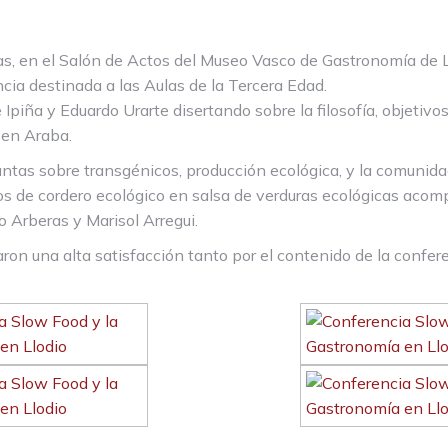
as, en el Salón de Actos del Museo Vasco de Gastronomía de L
cia destinada a las Aulas de la Tercera Edad.
piña y Eduardo Urarte disertando sobre la filosofía, objetivos
 en Araba.
ntas sobre transgénicos, producción ecológica, y la comunida
os de cordero ecológico en salsa de verduras ecológicas acom
 Arberas y Marisol Arregui.
ron una alta satisfacción tanto por el contenido de la confere