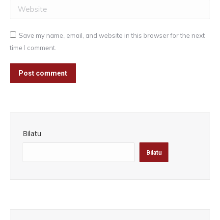
Website
Save my name, email, and website in this browser for the next
time I comment.
Post comment
Bilatu
Bilatu