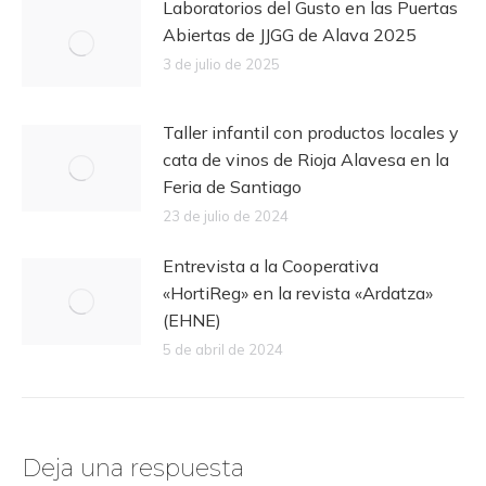
Laboratorios del Gusto en las Puertas
Abiertas de JJGG de Alava 2025
3 de julio de 2025
Taller infantil con productos locales y
cata de vinos de Rioja Alavesa en la
Feria de Santiago
23 de julio de 2024
Entrevista a la Cooperativa
«HortiReg» en la revista «Ardatza»
(EHNE)
5 de abril de 2024
Deja una respuesta