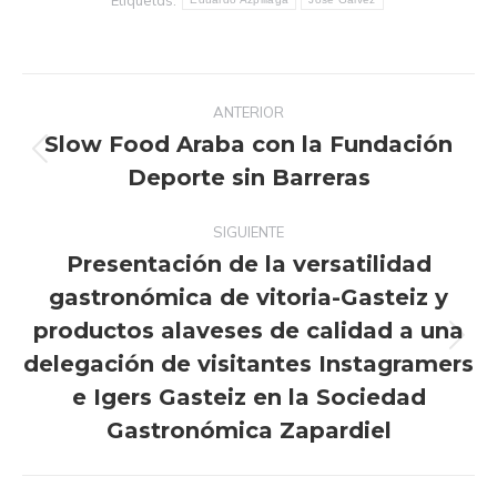
Navegación
ANTERIOR
entre
Slow Food Araba con la Fundación
publicaciones
Publicación
Deporte sin Barreras
anterior:
SIGUIENTE
Presentación de la versatilidad
gastronómica de vitoria-Gasteiz y
productos alaveses de calidad a una
Publicación
delegación de visitantes Instagramers
siguiente:
e Igers Gasteiz en la Sociedad
Gastronómica Zapardiel