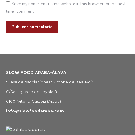
Save my name, email, and website in this browser for the next
time I comment.
Publicar comentario
SLOW FOOD ARABA-ÁLAVA
"Casa de Asociaciones" Simone de Beauvoir
C/San Ignacio de Loyola,8
01001 Vitoria-Gasteiz (Araba)
info@slowfoodaraba.com