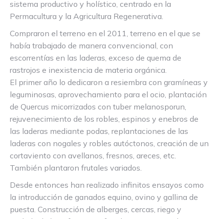
sistema productivo y holístico, centrado en la
Permacultura y la Agricultura Regenerativa.
Compraron el terreno en el 2011, terreno en el que se
había trabajado de manera convencional, con
escorrentías en las laderas, exceso de quema de
rastrojos e inexistencia de materia orgánica.
El primer año lo dedicaron a resiembra con gramíneas y
leguminosas, aprovechamiento para el ocio, plantación
de Quercus micorrizados con tuber melanosporun,
rejuvenecimiento de los robles, espinos y enebros de
las laderas mediante podas, replantaciones de las
laderas con nogales y robles autóctonos, creación de un
cortaviento con avellanos, fresnos, areces, etc.
También plantaron frutales variados.
Desde entonces han realizado infinitos ensayos como
la introducción de ganados equino, ovino y gallina de
puesta. Construcción de alberges, cercas, riego y