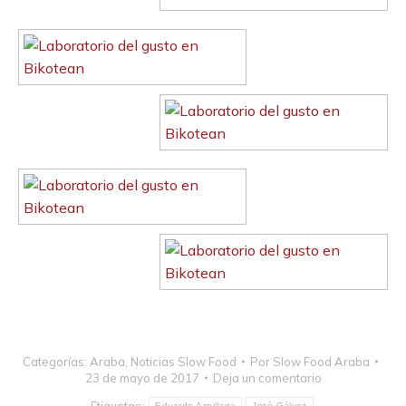
Categorías:
Araba
,
Noticias Slow Food
Por
Slow Food Araba
23 de mayo de 2017
Deja un comentario
Etiquetas:
Eduardo Azpillaga
José Gálvez