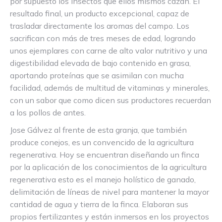
por supuesto los insectos que ellos mismos cazan. El
resultado final, un producto excepcional, capaz de
trasladar directamente los aromas del campo. Los
sacrifican con más de tres meses de edad, logrando
unos ejemplares con carne de alto valor nutritivo y una
digestibilidad elevada de bajo contenido en grasa,
aportando proteínas que se asimilan con mucha
facilidad, además de multitud de vitaminas y minerales,
con un sabor que como dicen sus productores recuerdan
a los pollos de antes.
Jose Gálvez al frente de esta granja, que también
produce conejos, es un convencido de la agricultura
regenerativa. Hoy se encuentran diseñando un finca
por la aplicación de los conocimientos de la agricultura
regenerativa esto es el manejo holístico de ganado,
delimitación de líneas de nivel para mantener la mayor
cantidad de agua y tierra de la finca. Elaboran sus
propios fertilizantes y están inmersos en los proyectos