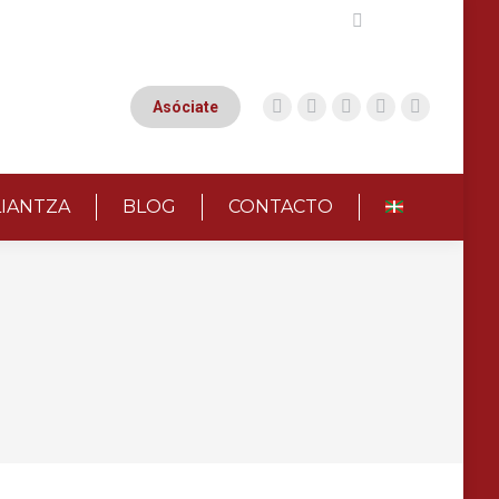
Buscar:
Asóciate
LIANTZA
BLOG
CONTACTO