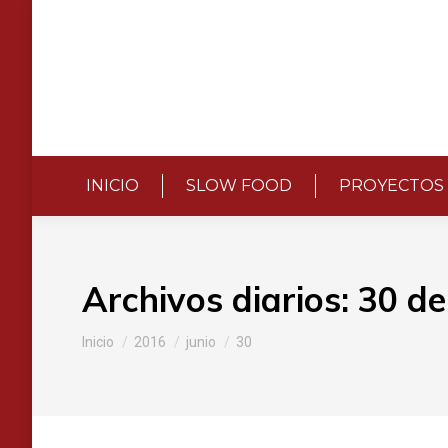
INICIO
SLOW FOOD
PROYECTOS
Archivos diarios:
30 de
Estás aquí:
Inicio
2016
junio
30