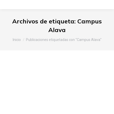
Archivos de etiqueta:
Campus
Alava
Estás aquí:
Inicio
Publicaciones etiquetadas con "Campus Alava"