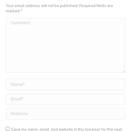
Your email address will not be published. Required fields are
marked
*
Comment
Name *
Email *
Website
Save my name, email, and website in this browser for the next