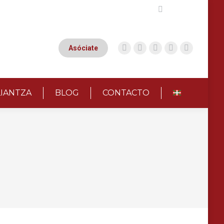
Buscar:
Asóciate
LIANTZA
BLOG
CONTACTO