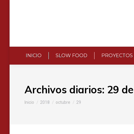
INICIO
SLOW FOOD
PROYECTOS
Archivos diarios:
29 de
Estás aquí:
Inicio
2018
octubre
29