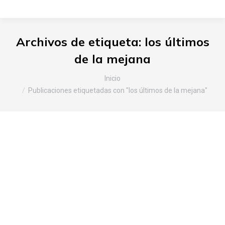
Archivos de etiqueta:
los últimos
de la mejana
Estás aquí:
Inicio
Publicaciones etiquetadas con "los últimos de la mejana"