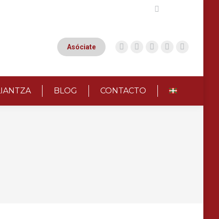
Buscar:
Asóciate
LIANTZA
BLOG
CONTACTO