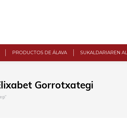
PRODUCTOS DE ÁLAVA
SUKALDARIAREN A
lixabet Gorrotxategi
egi"