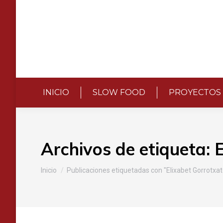
INICIO
SLOW FOOD
PROYECTOS
Archivos de etiqueta:
E
Estás aquí:
Inicio
Publicaciones etiquetadas con "Elixabet Gorrotxat