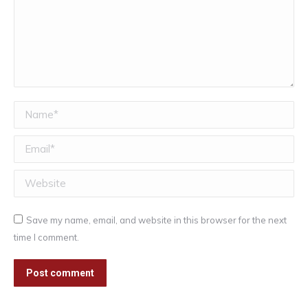
Name *
Email *
Website
Save my name, email, and website in this browser for the next
time I comment.
Post comment