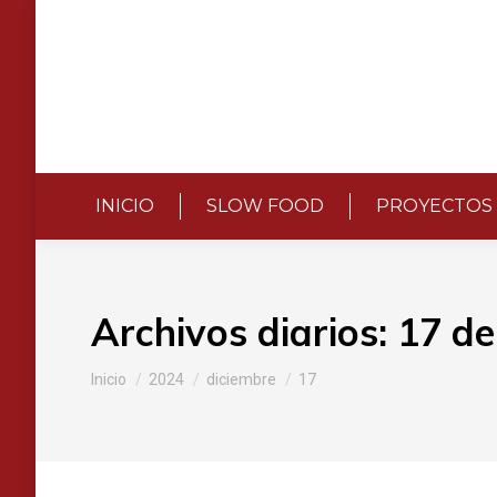
INICIO
SLOW FOOD
PROYECTOS
Archivos diarios:
17 de
Estás aquí:
Inicio
2024
diciembre
17