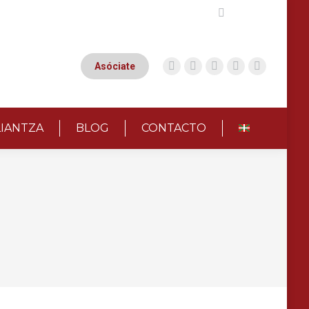
Buscar:
Asóciate
LIANTZA
BLOG
CONTACTO