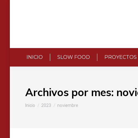
INICIO
SLOW FOOD
PROYECTOS
Archivos por mes:
nov
Estás aquí:
Inicio
2023
noviembre