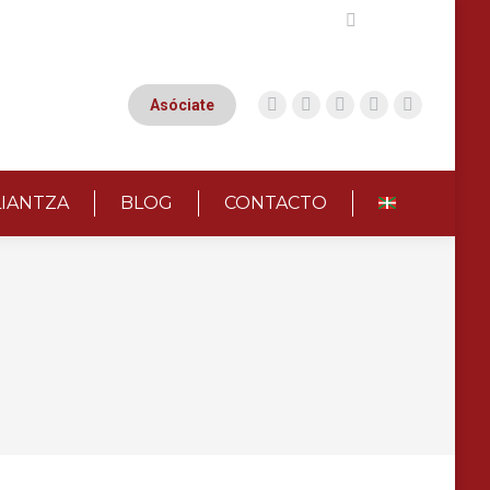
Buscar:
Asóciate
LIANTZA
BLOG
CONTACTO