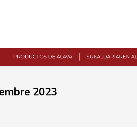
PRODUCTOS DE ÁLAVA
SUKALDARIAREN A
iembre 2023