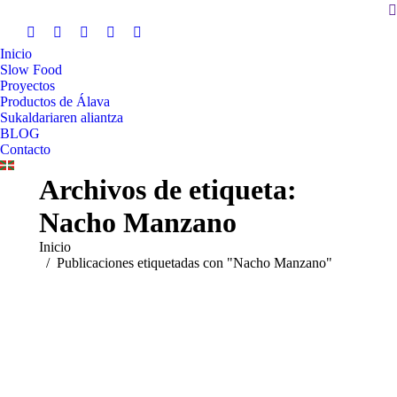
B
Inicio
Slow Food
Proyectos
Productos de Álava
Sukaldariaren aliantza
BLOG
Contacto
Archivos de etiqueta:
Nacho Manzano
Estás aquí:
Inicio
Publicaciones etiquetadas con "Nacho Manzano"