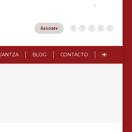
Buscar:
Asóciate
LIANTZA
BLOG
CONTACTO