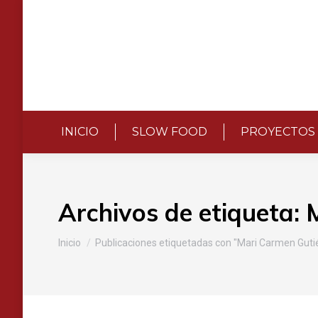
INICIO
SLOW FOOD
PROYECTOS
Archivos de etiqueta:
Estás aquí:
Inicio
Publicaciones etiquetadas con "Mari Carmen Guti