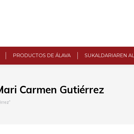
PRODUCTOS DE ÁLAVA
SUKALDARIAREN A
Mari Carmen Gutiérrez
érrez"