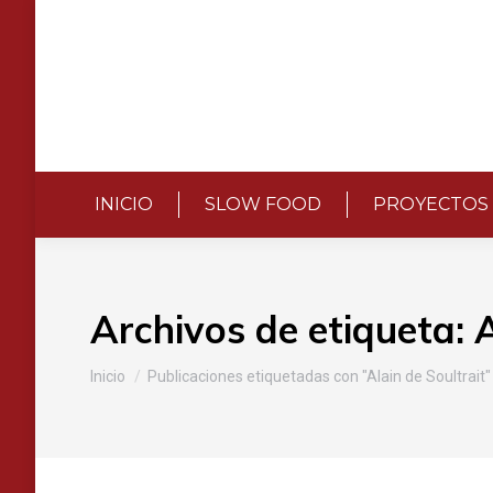
INICIO
SLOW FOOD
PROYECTOS
Archivos de etiqueta:
A
Estás aquí:
Inicio
Publicaciones etiquetadas con "Alain de Soultrait"