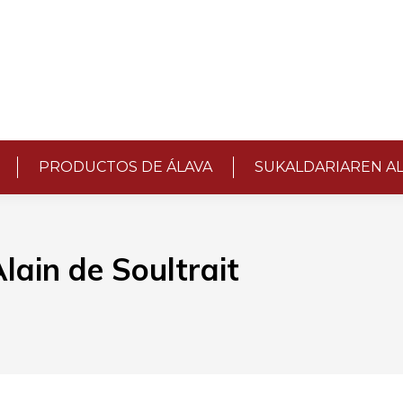
PRODUCTOS DE ÁLAVA
SUKALDARIAREN A
lain de Soultrait