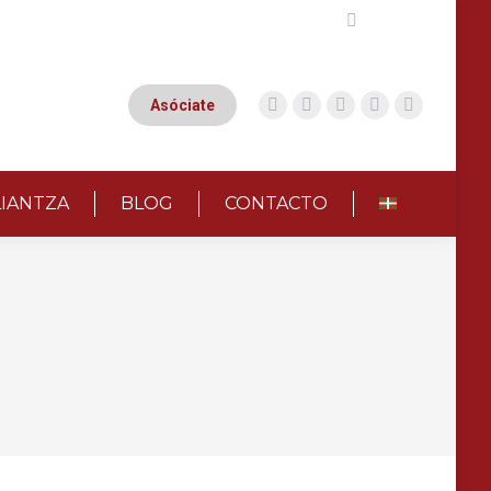
Buscar:
Asóciate
LIANTZA
BLOG
CONTACTO